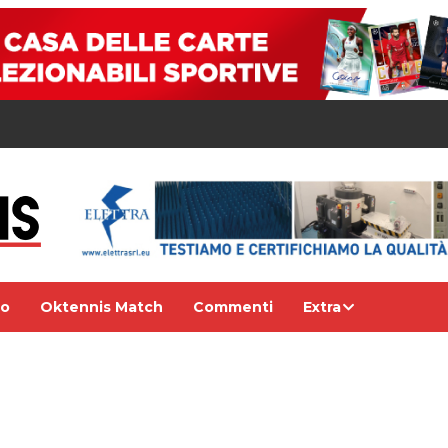
eo
Oktennis Match
Commenti
Extra