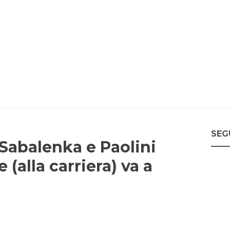
SEG
Sabalenka e Paolini
 (alla carriera) va a