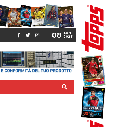
08
AUG
2026