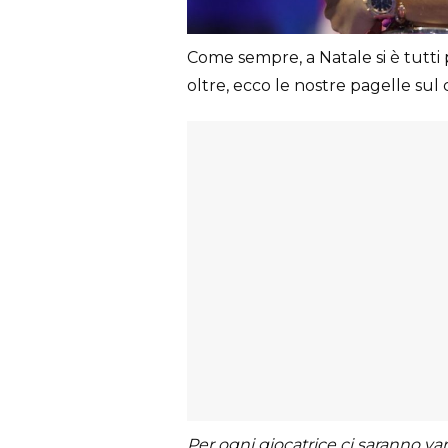
Come sempre, a Natale si è tutti 
oltre, ecco le nostre pagelle sul
Per ogni giocatrice ci saranno vari 