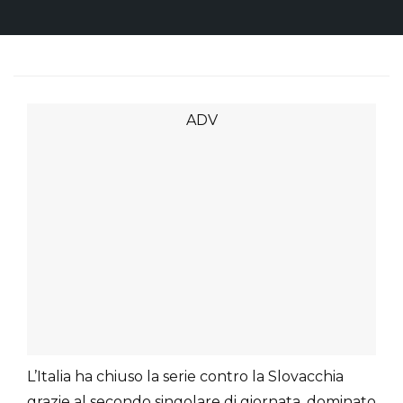
L’Italia ha chiuso la serie contro la Slovacchia
grazie al secondo singolare di giornata, dominato