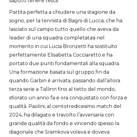
saputo tenere testa.
Partita perfetta a chiudere una stagione da
sogno, per la tennista di Bagni di Lucca, che ha
lasciato sul campo tutto quello che aveva da
leader di una squadra completatasi nel
momento in cui Lucia Bronzetti ha sostituito
perfettamente Elisabetta Cocciaretto e ha
portato due punti fondamentali alla squadra.
Una formazione basata sul gruppo fin da
quando Garbin è arrivata, passando dall’allora
terza serie a Tallinn fino al tetto del mondo,
sfiorato un anno fa e ora conquistato con forza e
qualità. Paolini, al centotredicesimo match del
2024, ha dilagato e travolto l’avversaria con
grande qualità da fondo e vincendo spesso la
diagonale che Sramkova voleva e doveva