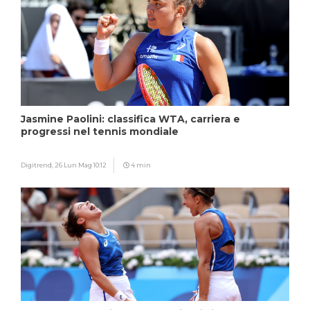
Jasmine Paolini: classifica WTA, carriera e
progressi nel tennis mondiale
Digitrend,
26 Lun Mag 10:12
4 min