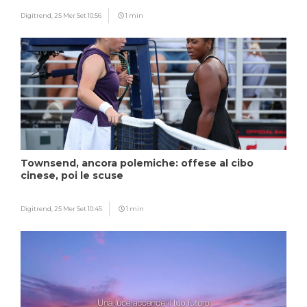
Digitrend,
25 Mer Set 10:56
1 min
Townsend, ancora polemiche: offese al cibo
cinese, poi le scuse
Digitrend,
25 Mer Set 10:45
1 min