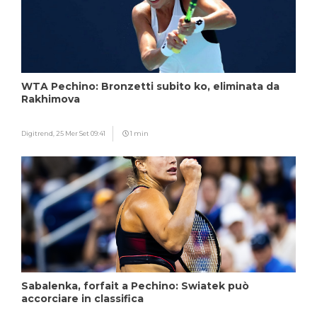
WTA Pechino: Bronzetti subito ko, eliminata da
Rakhimova
Digitrend,
25 Mer Set 09:41
1 min
Sabalenka, forfait a Pechino: Swiatek può
accorciare in classifica