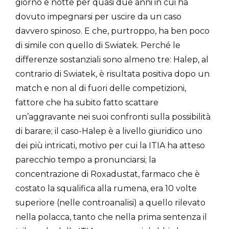
giorno e notte per quasi due anni in cui ha
dovuto impegnarsi per uscire da un caso
davvero spinoso. E che, purtroppo, ha ben poco
di simile con quello di Swiatek. Perché le
differenze sostanziali sono almeno tre: Halep, al
contrario di Swiatek, è risultata positiva dopo un
match e non al di fuori delle competizioni,
fattore che ha subito fatto scattare
un’aggravante nei suoi confronti sulla possibilità
di barare; il caso-Halep è a livello giuridico uno
dei più intricati, motivo per cui la ITIA ha atteso
parecchio tempo a pronunciarsi; la
concentrazione di Roxadustat, farmaco che è
costato la squalifica alla rumena, era 10 volte
superiore (nelle controanalisi) a quello rilevato
nella polacca, tanto che nella prima sentenza il