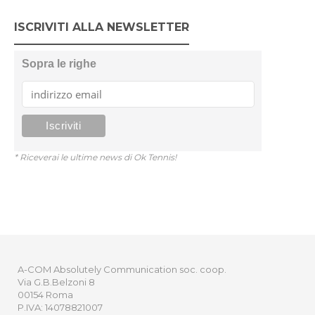
ISCRIVITI ALLA NEWSLETTER
Sopra le righe
* Riceverai le ultime news di Ok Tennis!
A-COM Absolutely Communication soc. coop.
Via G.B.Belzoni 8
00154 Roma
P.IVA: 14078821007