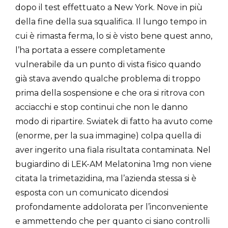
dopo il test effettuato a New York. Nove in più
della fine della sua squalifica. Il lungo tempo in
cui è rimasta ferma, lo si è visto bene quest anno,
l’ha portata a essere completamente
vulnerabile da un punto di vista fisico quando
già stava avendo qualche problema di troppo
prima della sospensione e che ora si ritrova con
acciacchi e stop continui che non le danno
modo di ripartire. Swiatek di fatto ha avuto come
(enorme, per la sua immagine) colpa quella di
aver ingerito una fiala risultata contaminata. Nel
bugiardino di LEK-AM Melatonina 1mg non viene
citata la trimetazidina, ma l’azienda stessa si è
esposta con un comunicato dicendosi
profondamente addolorata per l’inconveniente
e ammettendo che per quanto ci siano controlli