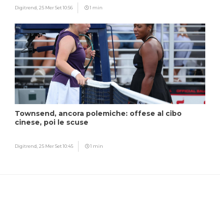
Digitrend,
25 Mer Set 10:56
1 min
Townsend, ancora polemiche: offese al cibo
cinese, poi le scuse
Digitrend,
25 Mer Set 10:45
1 min