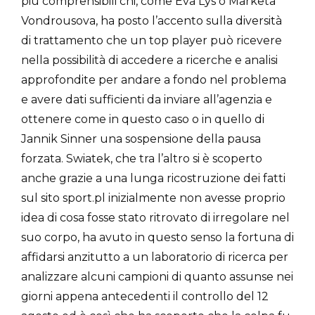
più comprensibili chi, come Eva Lys o Marketa
Vondrousova, ha posto l’accento sulla diversità
di trattamento che un top player può ricevere
nella possibilità di accedere a ricerche e analisi
approfondite per andare a fondo nel problema
e avere dati sufficienti da inviare all’agenzia e
ottenere come in questo caso o in quello di
Jannik Sinner una sospensione della pausa
forzata. Swiatek, che tra l’altro si è scoperto
anche grazie a una lunga ricostruzione dei fatti
sul sito sport.pl inizialmente non avesse proprio
idea di cosa fosse stato ritrovato di irregolare nel
suo corpo, ha avuto in questo senso la fortuna di
affidarsi anzitutto a un laboratorio di ricerca per
analizzare alcuni campioni di quanto assunse nei
giorni appena antecedenti il controllo del 12