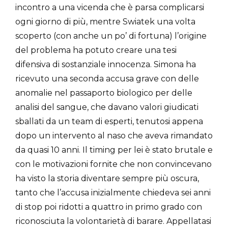
incontro a una vicenda che è parsa complicarsi
ogni giorno di più, mentre Swiatek una volta
scoperto (con anche un po’ di fortuna) l’origine
del problema ha potuto creare una tesi
difensiva di sostanziale innocenza. Simona ha
ricevuto una seconda accusa grave con delle
anomalie nel passaporto biologico per delle
analisi del sangue, che davano valori giudicati
sballati da un team di esperti, tenutosi appena
dopo un intervento al naso che aveva rimandato
da quasi 10 anni. Il timing per lei è stato brutale e
con le motivazioni fornite che non convincevano
ha visto la storia diventare sempre più oscura,
tanto che l’accusa inizialmente chiedeva sei anni
di stop poi ridotti a quattro in primo grado con
riconosciuta la volontarietà di barare. Appellatasi