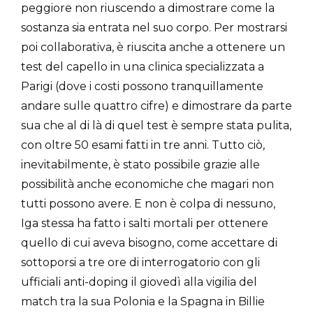
peggiore non riuscendo a dimostrare come la
sostanza sia entrata nel suo corpo. Per mostrarsi
poi collaborativa, è riuscita anche a ottenere un
test del capello in una clinica specializzata a
Parigi (dove i costi possono tranquillamente
andare sulle quattro cifre) e dimostrare da parte
sua che al di là di quel test è sempre stata pulita,
con oltre 50 esami fatti in tre anni. Tutto ciò,
inevitabilmente, è stato possibile grazie alle
possibilità anche economiche che magari non
tutti possono avere. E non è colpa di nessuno,
Iga stessa ha fatto i salti mortali per ottenere
quello di cui aveva bisogno, come accettare di
sottoporsi a tre ore di interrogatorio con gli
ufficiali anti-doping il giovedì alla vigilia del
match tra la sua Polonia e la Spagna in Billie