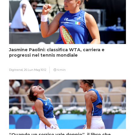
Jasmine Paolini: classifica WTA, carriera e
progressi nel tennis mondiale
Digitrend,
26 Lun Mag 10:12
4 min
“Quando un sorriso vale doppio”, il libro che