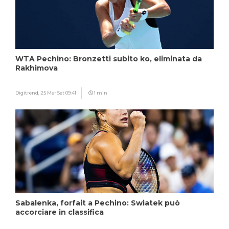
WTA Pechino: Bronzetti subito ko, eliminata da
Rakhimova
Digitrend,
25 Mer Set 09:41
1 min
Sabalenka, forfait a Pechino: Swiatek può
accorciare in classifica