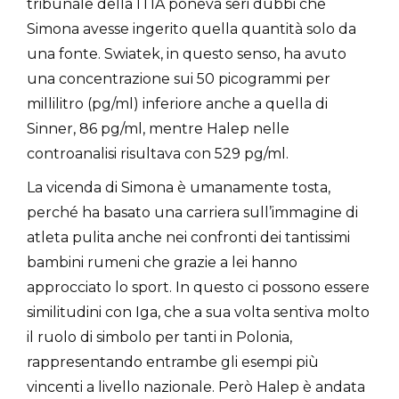
tribunale della ITIA poneva seri dubbi che
Simona avesse ingerito quella quantità solo da
una fonte. Swiatek, in questo senso, ha avuto
una concentrazione sui 50 picogrammi per
millilitro (pg/ml) inferiore anche a quella di
Sinner, 86 pg/ml, mentre Halep nelle
controanalisi risultava con 529 pg/ml.
La vicenda di Simona è umanamente tosta,
perché ha basato una carriera sull’immagine di
atleta pulita anche nei confronti dei tantissimi
bambini rumeni che grazie a lei hanno
approcciato lo sport. In questo ci possono essere
similitudini con Iga, che a sua volta sentiva molto
il ruolo di simbolo per tanti in Polonia,
rappresentando entrambe gli esempi più
vincenti a livello nazionale. Però Halep è andata