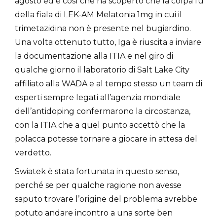
agosto ed è così che ha scoperto che la colpa fu
della fiala di LEK-AM Melatonia 1mg in cui il
trimetazidina non è presente nel bugiardino.
Una volta ottenuto tutto, Iga è riuscita a inviare
la documentazione alla ITIA e nel giro di
qualche giorno il laboratorio di Salt Lake City
affiliato alla WADA e al tempo stesso un team di
esperti sempre legati all’agenzia mondiale
dell’antidoping confermarono la circostanza,
con la ITIA che a quel punto accettò che la
polacca potesse tornare a giocare in attesa del
verdetto.
Swiatek è stata fortunata in questo senso,
perché se per qualche ragione non avesse
saputo trovare l’origine del problema avrebbe
potuto andare incontro a una sorte ben