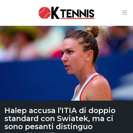
Halep accusa l’ITIA di doppio
standard con Swiatek, ma ci
sono pesanti distinguo