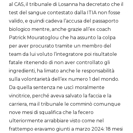
al CAS, il tribunale di Losanna ha decretato che il
test del sangue contestato dalla ITIA non fosse
valido, e quindi cadeva l’accusa del passaporto
biologico mentre, anche grazie all’ex coach
Patrick Mouratoglou che ha assunto la colpa
per aver procurato tramite un membro del
team da lui voluto l’integratore poi risultatole
fatale ritenendo di non aver controllato gli
ingredienti, ha limato anche le responsabilità
sulla volontarietà dell’ex numero 1 del mondo.
Da quella sentenza ne uscì moralmente
vincitrice, perché aveva salvato la faccia e la
carriera, ma il tribunale le comminò comunque
nove mesi di squalifica che la fecero
ulteriormente arrabbiare visto come nel
frattempo eravamo giunti a marzo 2024: 18 mesi