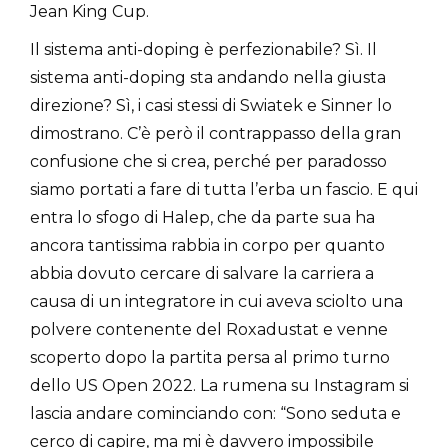
Jean King Cup.
Il sistema anti-doping è perfezionabile? Sì. Il
sistema anti-doping sta andando nella giusta
direzione? Sì, i casi stessi di Swiatek e Sinner lo
dimostrano. C’è però il contrappasso della gran
confusione che si crea, perché per paradosso
siamo portati a fare di tutta l’erba un fascio. E qui
entra lo sfogo di Halep, che da parte sua ha
ancora tantissima rabbia in corpo per quanto
abbia dovuto cercare di salvare la carriera a
causa di un integratore in cui aveva sciolto una
polvere contenente del Roxadustat e venne
scoperto dopo la partita persa al primo turno
dello US Open 2022. La rumena su Instagram si
lascia andare cominciando con: “Sono seduta e
cerco di capire, ma mi è davvero impossibile