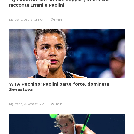
racconta Errani e Paolini
Digitrend,
26 Gio Apr 11:04
1 min
WTA Pechino: Paolini parte forte, dominata
Sevastova
Digitrend,
25 Ven Set 13:12
1 min