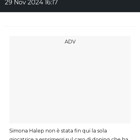
29 Nov 2024 16:17
Simona Halep non è stata fin qui la sola
giocatrice a esprimersi sul caso di doping che ha