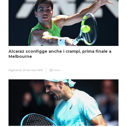
Alcaraz sconfigge anche i crampi, prima finale a
Melbourne
Digitrend,
26 Ven Gen 10:16
1 min