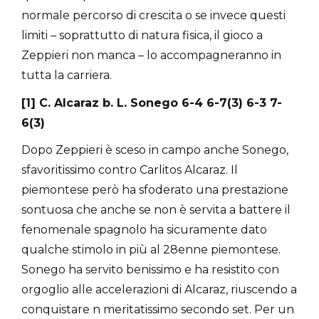
normale percorso di crescita o se invece questi
limiti – soprattutto di natura fisica, il gioco a
Zeppieri non manca – lo accompagneranno in
tutta la carriera.
[1] C. Alcaraz b. L. Sonego 6-4 6-7(3) 6-3 7-
6(3)
Dopo Zeppieri è sceso in campo anche Sonego,
sfavoritissimo contro Carlitos Alcaraz. Il
piemontese però ha sfoderato una prestazione
sontuosa che anche se non è servita a battere il
fenomenale spagnolo ha sicuramente dato
qualche stimolo in più al 28enne piemontese.
Sonego ha servito benissimo e ha resistito con
orgoglio alle accelerazioni di Alcaraz, riuscendo a
conquistare n meritatissimo secondo set. Per un