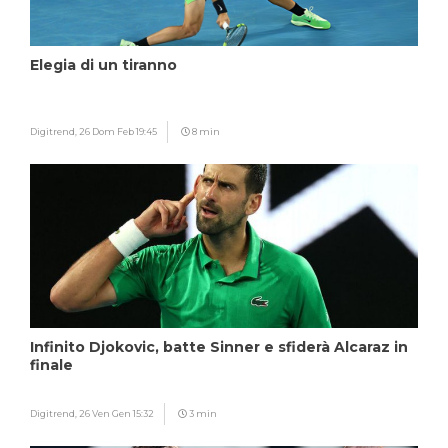
Elegia di un tiranno
Digitrend,
26 Dom Feb 19:45
8 min
Infinito Djokovic, batte Sinner e sfiderà Alcaraz in
finale
Digitrend,
26 Ven Gen 15:32
3 min