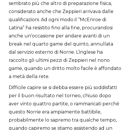
sembrato più che altro di preparazione fisica,
considerato anche che Zeppieri arrivava dalle
qualificazioni. Ad ogni modo il “McEnroe di
Latina” ha resistito fino alla fine, procurandosi
anche un’occasione per andare avanti di un
break nel quarto game del quinto, annullata
dal servizio esterno di Norrie. L’inglese ha
raccolto gli ultimi pezzi di Zeppieri nel nono
game, quando un dritto molto facile è affondato
a metà della rete.
Difficile capire se si debba essere più soddisfatti
per il buon risultato nel torneo, chiuso dopo
aver vinto quattro partite, o rammaricati perché
questo Norrie era ampiamente battibile,
probabilmente lo sapremo tra qualche tempo,
quando capiremo se stiamo assistendo ad un