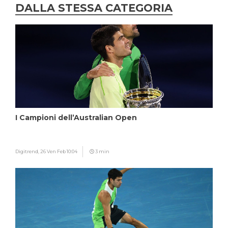
DALLA STESSA CATEGORIA
I Campioni dell’Australian Open
Digitrend,
26 Ven Feb 10:04
3 min