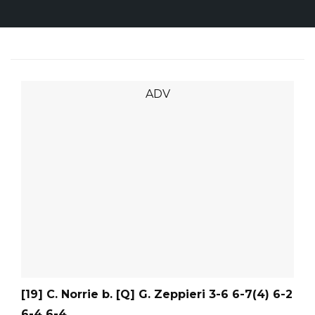
[19] C. Norrie b. [Q] G. Zeppieri 3-6 6-7(4) 6-2
6-4 6-4