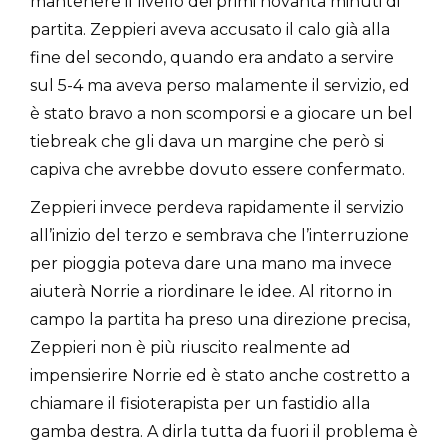
mantenere il livello dei primi novanta minuti di
partita. Zeppieri aveva accusato il calo già alla
fine del secondo, quando era andato a servire
sul 5-4 ma aveva perso malamente il servizio, ed
è stato bravo a non scomporsi e a giocare un bel
tiebreak che gli dava un margine che però si
capiva che avrebbe dovuto essere confermato.
Zeppieri invece perdeva rapidamente il servizio
all’inizio del terzo e sembrava che l’interruzione
per pioggia poteva dare una mano ma invece
aiuterà Norrie a riordinare le idee. Al ritorno in
campo la partita ha preso una direzione precisa,
Zeppieri non è più riuscito realmente ad
impensierire Norrie ed è stato anche costretto a
chiamare il fisioterapista per un fastidio alla
gamba destra. A dirla tutta da fuori il problema è