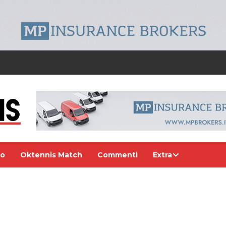
eo
Oktennis Match
Commenti
Extra