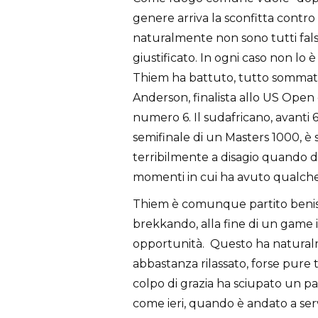
genere arriva la sconfitta contr
naturalmente non sono tutti falsi
giustificato. In ogni caso non lo 
Thiem ha battuto, tutto somma
Anderson, finalista allo US Open e,
numero 6. Il sudafricano, avanti 6
semifinale di un Masters 1000, è
terribilmente a disagio quando d
momenti in cui ha avuto qualche 
Thiem è comunque partito benis
brekkando, alla fine di un game 
opportunità. Questo ha naturalm
abbastanza rilassato, forse pure
colpo di grazia ha sciupato un pai
come ieri, quando è andato a serv