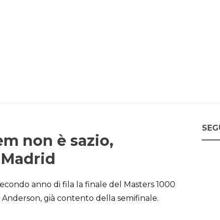
SEG
em non è sazio,
 Madrid
condo anno di fila la finale del Masters 1000
 Anderson, già contento della semifinale.