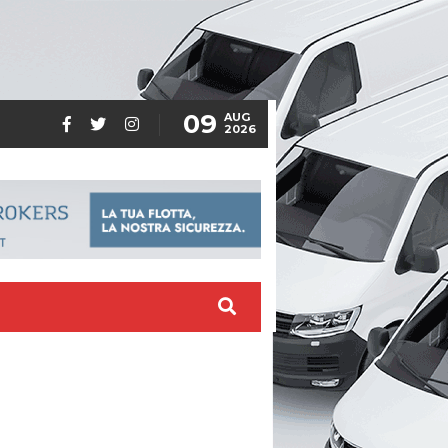
09
AUG
2026