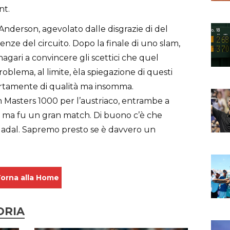
nt.
Anderson, agevolato dalle disgrazie di del
enze del circuito. Dopo la finale di uno slam,
magari a convincere gli scettici che quel
problema, al limite, èla spiegazione di questi
certamente di qualità ma insomma.
un Masters 1000 per l’austriaco, entrambe a
, ma fu un gran match. Di buono c’è che
 Nadal. Sapremo presto se è davvero un
orna alla Home
ORIA