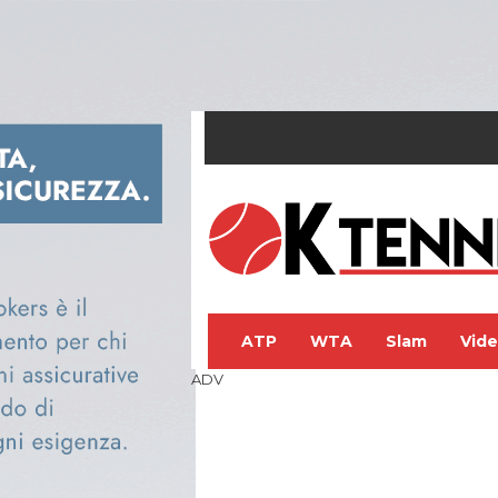
ATP
WTA
Slam
Vid