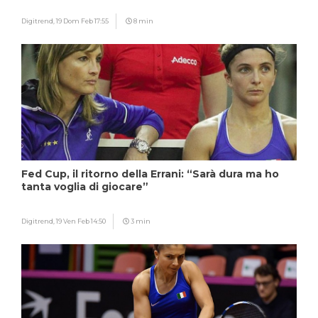
Digitrend,
19 Dom Feb 17:55
8 min
Fed Cup, il ritorno della Errani: “Sarà dura ma ho
tanta voglia di giocare”
Digitrend,
19 Ven Feb 14:50
3 min