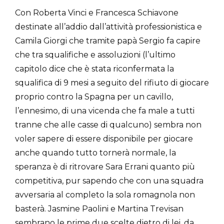
Con Roberta Vinci e Francesca Schiavone
destinate all’addio dall’attività professionistica e
Camila Giorgi che tramite papà Sergio fa capire
che tra squalifiche e assoluzioni (l’ultimo
capitolo dice che è stata riconfermata la
squalifica di 9 mesi a seguito del rifiuto di giocare
proprio contro la Spagna per un cavillo,
l’ennesimo, di una vicenda che fa male a tutti
tranne che alle casse di qualcuno) sembra non
voler sapere di essere disponibile per giocare
anche quando tutto tornerà normale, la
speranza è di ritrovare Sara Errani quanto più
competitiva, pur sapendo che con una squadra
avversaria al completo la sola romagnola non
basterà. Jasmine Paolini e Martina Trevisan
sembrano le prime due scelte dietro di lei, da