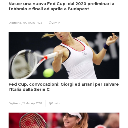
Nasce una nuova Fed Cup: dal 2020 preliminari a
febbraio e finali ad aprile a Budapest
Digitrend,
19 Gio Giu 14:23
2 min
Fed Cup, convocazioni: Giorgi ed Errani per salvare
l’Italia dalla Serie C
Digitrend,
19 Mer Apr 17:52
1 min