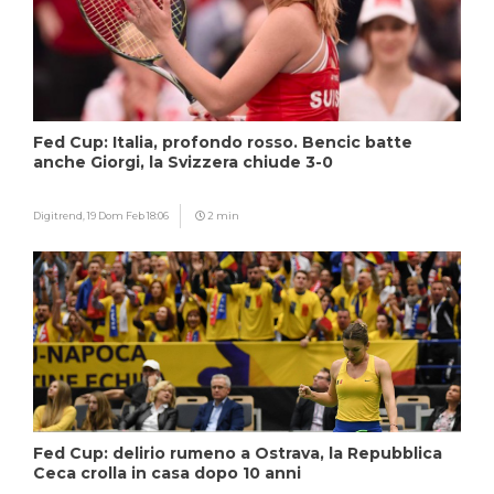
Fed Cup: Italia, profondo rosso. Bencic batte
anche Giorgi, la Svizzera chiude 3-0
Digitrend,
19 Dom Feb 18:06
2 min
Fed Cup: delirio rumeno a Ostrava, la Repubblica
Ceca crolla in casa dopo 10 anni