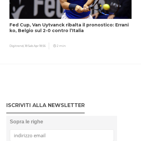
Fed Cup, Van Uytvanck ribalta il pronostico: Errani
ko, Belgio sul 2-0 contro l’Italia
Digitrend,
18 Sab Apr 18:56
2 min
ISCRIVITI ALLA NEWSLETTER
Sopra le righe