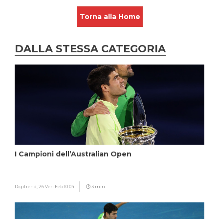
Torna alla Home
DALLA STESSA CATEGORIA
I Campioni dell’Australian Open
Digitrend,
26 Ven Feb 10:04
3 min