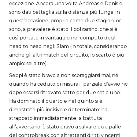
eccezione. Ancora una volta Andreas e Denis si
sono dati battaglia sulla distanza più lunga: in
quest’occasione, proprio come due stagioni or
sono, a prevalere è stato il bolzanino, che si è
così portato in vantaggio nel computo degli
head to head negli Slam (in totale, considerando
anche gli altri match del circuito, lo scarto è più
ampio: sei a tre).
Seppi è stato bravo a non scoraggiarsi mai, né
quando ha ceduto di misura il parziale d’avvio né
dopo essersi ritrovato sotto per due set a uno.
Ha dominato il quarto e nel quinto si è
dimostrato più incisivo e determinato: ha
strappato immediatamente la battuta
all’avversario, è stato bravo a salvare due palle
del controbreak con altrettanti diritti vincenti