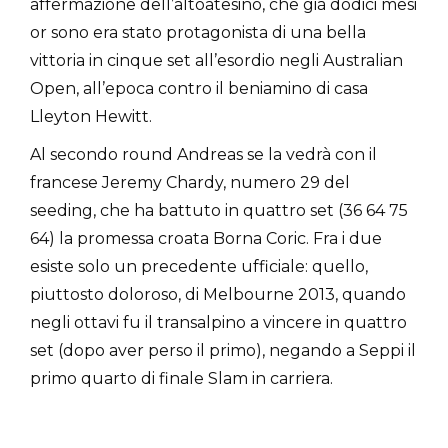
affermazione dell’altoatesino, che già dodici mesi
or sono era stato protagonista di una bella
vittoria in cinque set all’esordio negli Australian
Open, all’epoca contro il beniamino di casa
Lleyton Hewitt.
Al secondo round Andreas se la vedrà con il
francese Jeremy Chardy, numero 29 del
seeding, che ha battuto in quattro set (36 64 75
64) la promessa croata Borna Coric. Fra i due
esiste solo un precedente ufficiale: quello,
piuttosto doloroso, di Melbourne 2013, quando
negli ottavi fu il transalpino a vincere in quattro
set (dopo aver perso il primo), negando a Seppi il
primo quarto di finale Slam in carriera.