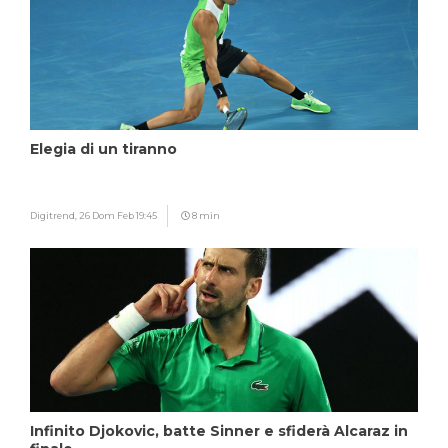
Elegia di un tiranno
Digitrend,
26 Dom Feb 19:45
8 min
Infinito Djokovic, batte Sinner e sfiderà Alcaraz in