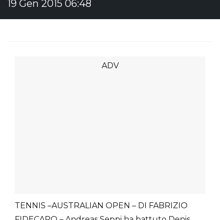
19 Gen 2015 06:48
TENNIS –AUSTRALIAN OPEN – DI FABRIZIO
FIDECARO – Andreas Seppi ha battuto Denis