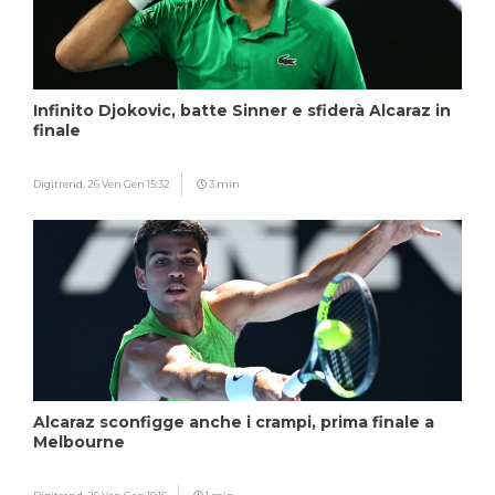
Infinito Djokovic, batte Sinner e sfiderà Alcaraz in
finale
Digitrend,
26 Ven Gen 15:32
3 min
Alcaraz sconfigge anche i crampi, prima finale a
Melbourne