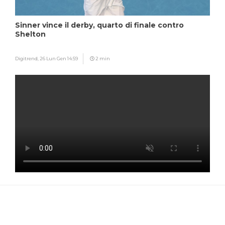
Sinner vince il derby, quarto di finale contro
Shelton
Digitrend,
26 Lun Gen 14:59
2 min