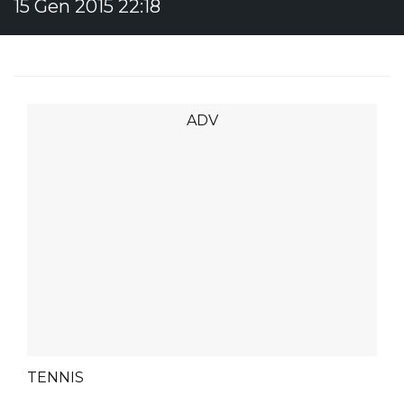
15 Gen 2015 22:18
TENNIS