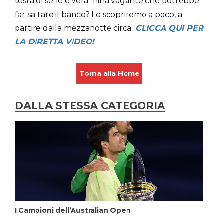
testa di serie e vera mina vagante che potrebbe
far saltare il banco? Lo scopriremo a poco, a
partire dalla mezzanotte circa.
CLICCA QUI PER
LA DIRETTA VIDEO!
Torna alla Home
DALLA STESSA CATEGORIA
I Campioni dell’Australian Open