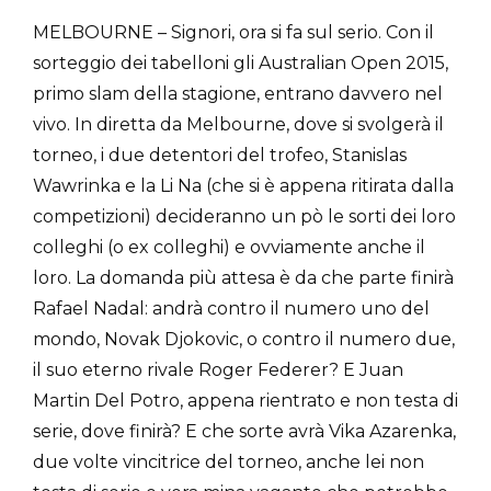
MELBOURNE – Signori, ora si fa sul serio. Con il
sorteggio dei tabelloni gli Australian Open 2015,
primo slam della stagione, entrano davvero nel
vivo. In diretta da Melbourne, dove si svolgerà il
torneo, i due detentori del trofeo, Stanislas
Wawrinka e la Li Na (che si è appena ritirata dalla
competizioni) decideranno un pò le sorti dei loro
colleghi (o ex colleghi) e ovviamente anche il
loro. La domanda più attesa è da che parte finirà
Rafael Nadal: andrà contro il numero uno del
mondo, Novak Djokovic, o contro il numero due,
il suo eterno rivale Roger Federer? E Juan
Martin Del Potro, appena rientrato e non testa di
serie, dove finirà? E che sorte avrà Vika Azarenka,
due volte vincitrice del torneo, anche lei non