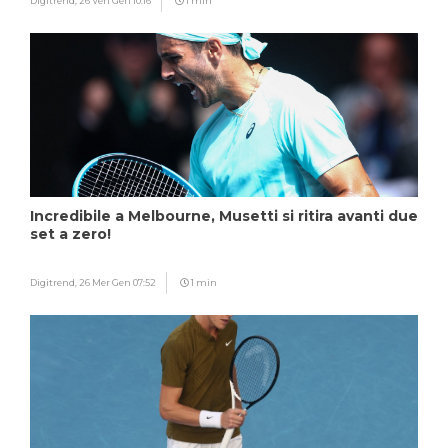
Digitrend,
26 Ven Gen 10:16
1 min
Incredibile a Melbourne, Musetti si ritira avanti due
set a zero!
Digitrend,
26 Mer Gen 07:52
1 min