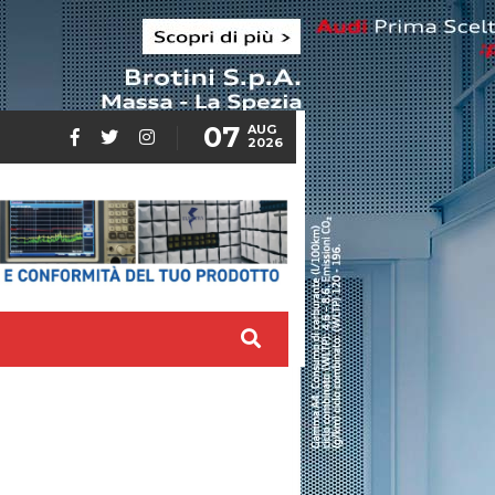
07
AUG
2026