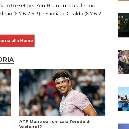
rie in tre set per Yen-Hsun Lu e Guillermo
lhan (6-7 6-2 6-3) e Santiago Giraldo (6-7 6-2
orna alla Home
ORIA
ATP Montreal, chi sarà l’erede di
Vacherot?