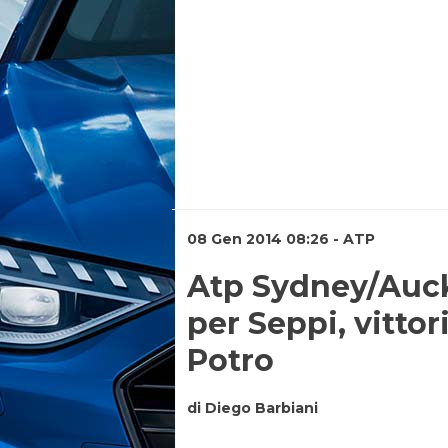
08 Gen 2014 08:26 - ATP
Atp Sydney/Auck
per Seppi, vittor
Potro
di Diego Barbiani