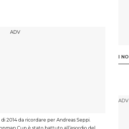
I N
di 2014 da ricordare per Andreas Seppi.
Hopman Cup è stato battuto all’esordio del