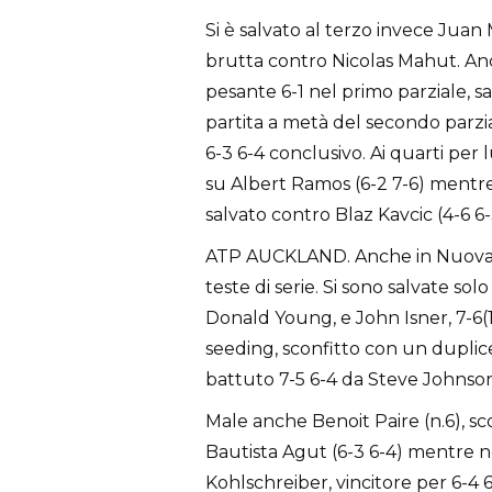
Si è salvato al terzo invece Juan 
brutta contro Nicolas Mahut. Anch
pesante 6-1 nel primo parziale, sa
partita a metà del secondo parzia
6-3 6-4 conclusivo. Ai quarti per 
su Albert Ramos (6-2 7-6) mentre
salvato contro Blaz Kavcic (4-6 6-3 
ATP AUCKLAND. Anche in Nuova Z
teste di serie. Si sono salvate solo
Donald Young, e John Isner, 7-6(1
seeding, sconfitto con un duplic
battuto 7-5 6-4 da Steve Johnson
Male anche Benoit Paire (n.6), 
Bautista Agut (6-3 6-4) mentre 
Kohlschreiber, vincitore per 6-4 