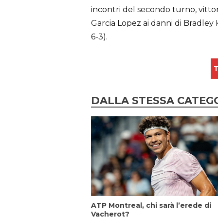
incontri del secondo turno, vitto
Garcia Lopez ai danni di Bradley K
6-3).
T
DALLA STESSA CATEG
ATP Montreal, chi sarà l’erede di
Vacherot?