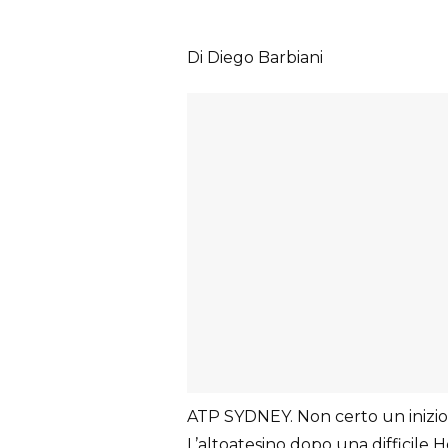
Di Diego Barbiani
ATP SYDNEY. Non certo un inizio 
L’altoatesino dopo una difficile 