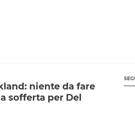
SEG
land: niente da fare
ia sofferta per Del