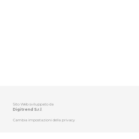
Sito Web sviluppato da
Digitrend S.r.l
.
Cambia impostazioni della privacy