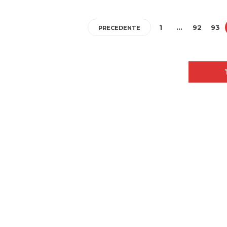
1
…
92
93
PRECEDENTE