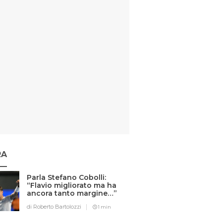
RA
Parla Stefano Cobolli:
“Flavio migliorato ma ha
ancora tanto margine…”
di Roberto Bartolozzi
1 min