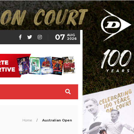
07
AUG
2026
Home
/
Australian Open