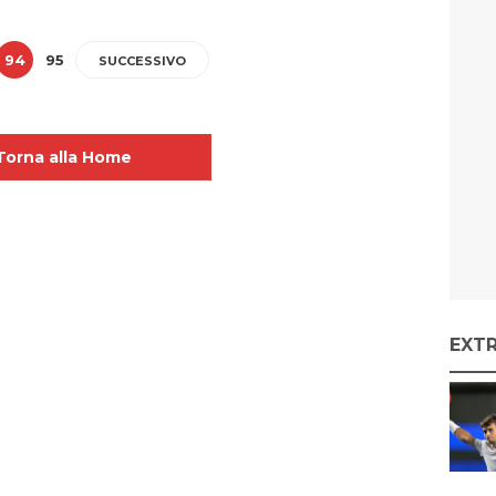
94
95
SUCCESSIVO
Torna alla Home
EXT