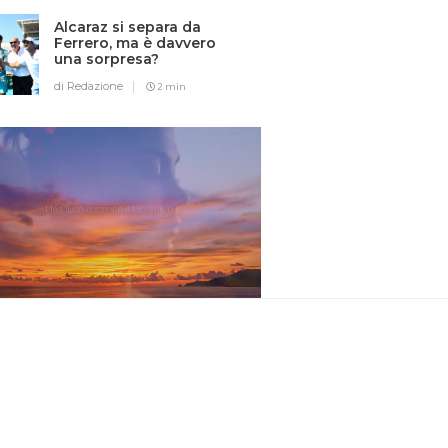
Alcaraz si separa da
Ferrero, ma è davvero
una sorpresa?
di Redazione
2 min