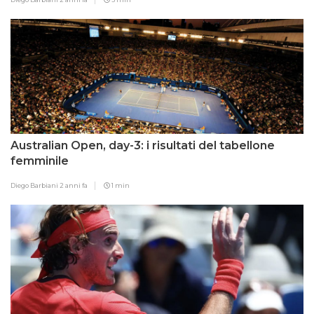
Australian Open, day-3: i risultati del tabellone
femminile
Diego Barbiani
2 anni fa
1 min