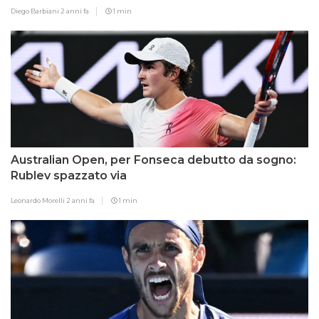
Diego Barbiani
2 anni fa
1 min
Australian Open, per Fonseca debutto da sogno:
Rublev spazzato via
Leonardo Morelli
2 anni fa
1 min