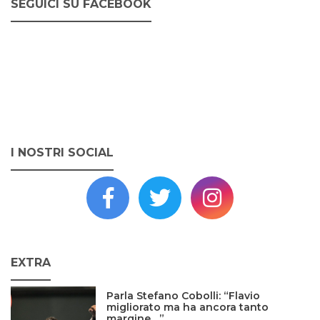
SEGUICI SU FACEBOOK
I NOSTRI SOCIAL
EXTRA
Parla Stefano Cobolli: “Flavio
migliorato ma ha ancora tanto
margine…”