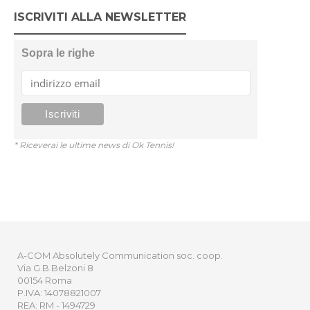
ISCRIVITI ALLA NEWSLETTER
Sopra le righe
* Riceverai le ultime news di Ok Tennis!
A-COM Absolutely Communication soc. coop.
Via G.B.Belzoni 8
00154 Roma
P.IVA: 14078821007
REA: RM - 1494729