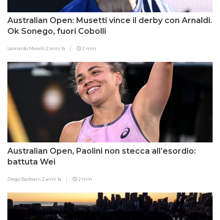
Australian Open: Musetti vince il derby con Arnaldi.
Ok Sonego, fuori Cobolli
Leonardo Morelli
2 anni fa
2 min
Australian Open, Paolini non stecca all’esordio:
battuta Wei
Diego Barbiani
2 anni fa
2 min