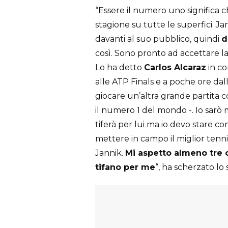
“Essere il numero uno significa 
stagione su tutte le superfici. J
davanti al suo pubblico, quindi
d
così. Sono pronto ad accettare la
Lo ha detto
Carlos Alcaraz
in co
alle ATP Finals e a poche ore dall
giocare un’altra grande partita
il numero 1 del mondo -. Io sarò
tiferà per lui ma io devo stare c
mettere in campo il miglior tenni
Jannik.
Mi aspetto almeno tre 
tifano per me
“, ha scherzato lo