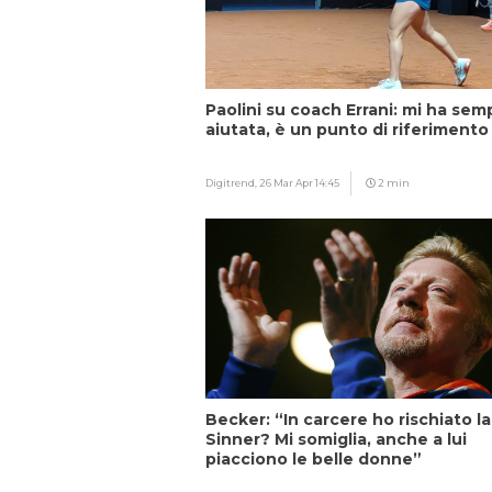
Paolini su coach Errani: mi ha sem
aiutata, è un punto di riferimento
Digitrend,
26 Mar Apr 14:45
2 min
Becker: “In carcere ho rischiato la 
Sinner? Mi somiglia, anche a lui
piacciono le belle donne”