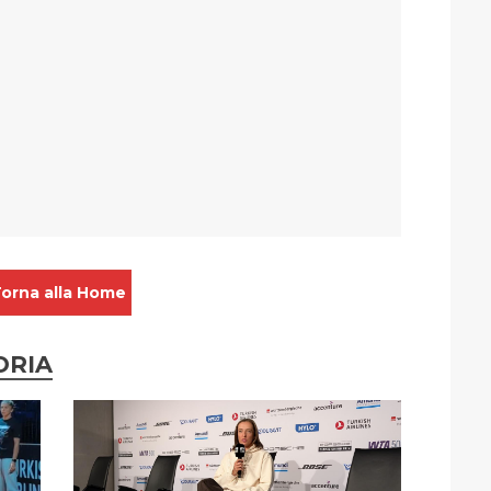
orna alla Home
ORIA