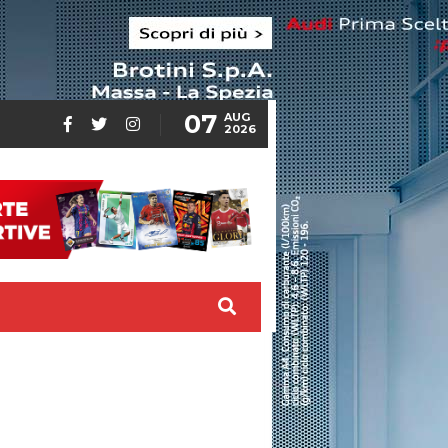
07
AUG
2026