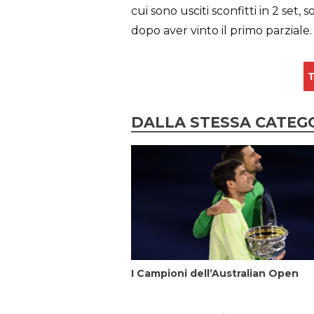
cui sono usciti sconfitti in 2 set
dopo aver vinto il primo parziale.
T
DALLA STESSA CATEG
I Campioni dell’Australian Open