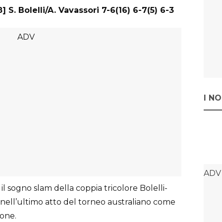
8] S. Bolelli/A. Vavassori 7-6(16) 6-7(5) 6-3
I N
 il sogno slam della coppia tricolore Bolelli-
nell’ultimo atto del torneo australiano come
ione.