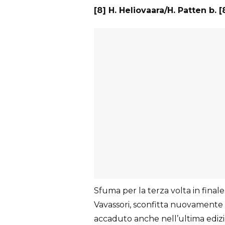
[8] H. Heliovaara/H. Patten b. [
Sfuma per la terza volta in finale
Vavassori, sconfitta nuovamente 
accaduto anche nell’ultima ediz