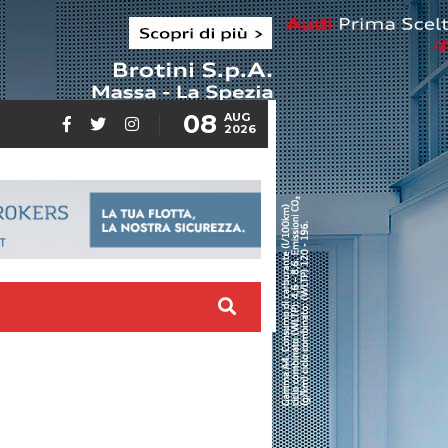
08
AUG
2026