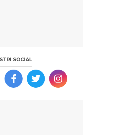
OSTRI SOCIAL