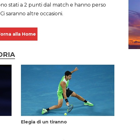
, sono stati a 2 punti dal match e hanno perso
 Ci saranno altre occasioni.
orna alla Home
ORIA
Elegia di un tiranno