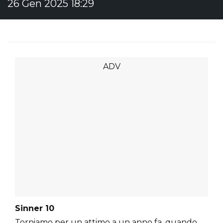
26 Gen 2025 18:29
Sinner 10
Torniamo per un attimo a un anno fa, quando