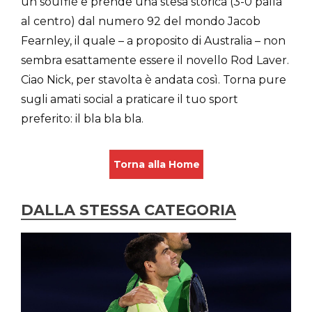
un soufflé e prende una stesa storica (3-0 palla
al centro) dal numero 92 del mondo Jacob
Fearnley, il quale – a proposito di Australia – non
sembra esattamente essere il novello Rod Laver.
Ciao Nick, per stavolta è andata così. Torna pure
sugli amati social a praticare il tuo sport
preferito: il bla bla bla.
Torna alla Home
DALLA STESSA CATEGORIA