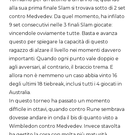
alla sua prima finale Slam si trovava sotto di 2 set
contro Medvedev. Da quel momento, ha infilato
9 set consecutivi nelle 3 finali Slam giocate:
vincendole ovviamente tutte. Basta e avanza
questo per spiegare la capacità di questo
ragazzo di alzare il livello nei momenti davvero
importanti. Quando ogni punto vale doppio e
agli avversari, al contrario, il braccio trema. E
allora non è nemmeno un caso abbia vinto 16
degli ultimi 18 tiebreak, inclusi tutti i 4 giocati in
Australia.
In questo torneo ha passato un momento
difficile in ottavi, quando contro Rune sembrava
dovesse andare in onda il bis di quanto visto a
Wimbledon contro Medvedev. Invece stavolta
ha gestito la cosa con molta più maturità,