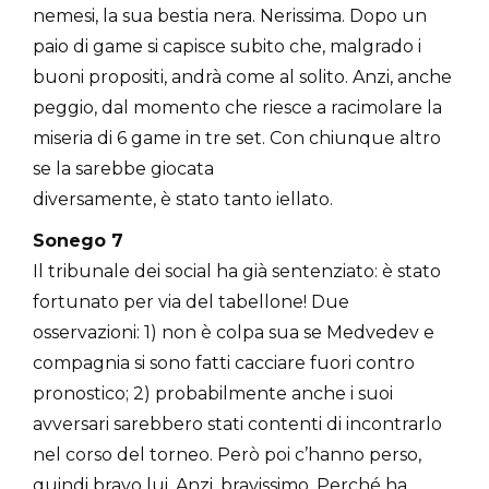
nemesi, la sua bestia nera. Nerissima. Dopo un
paio di game si capisce subito che, malgrado i
buoni propositi, andrà come al solito. Anzi, anche
peggio, dal momento che riesce a racimolare la
miseria di 6 game in tre set. Con chiunque altro
se la sarebbe giocata
diversamente, è stato tanto iellato.
Sonego 7
Il tribunale dei social ha già sentenziato: è stato
fortunato per via del tabellone! Due
osservazioni: 1) non è colpa sua se Medvedev e
compagnia si sono fatti cacciare fuori contro
pronostico; 2) probabilmente anche i suoi
avversari sarebbero stati contenti di incontrarlo
nel corso del torneo. Però poi c’hanno perso,
quindi bravo lui. Anzi, bravissimo. Perché ha