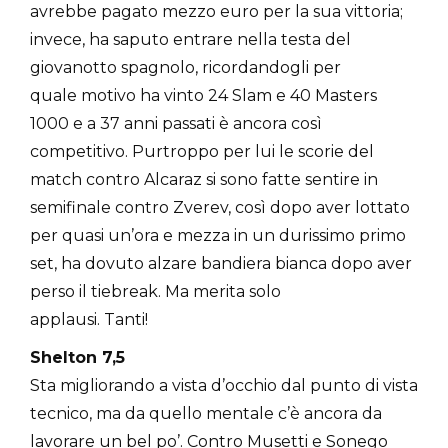
avrebbe pagato mezzo euro per la sua vittoria;
invece, ha saputo entrare nella testa del
giovanotto spagnolo, ricordandogli per
quale motivo ha vinto 24 Slam e 40 Masters
1000 e a 37 anni passati è ancora così
competitivo. Purtroppo per lui le scorie del
match contro Alcaraz si sono fatte sentire in
semifinale contro Zverev, così dopo aver lottato
per quasi un’ora e mezza in un durissimo primo
set, ha dovuto alzare bandiera bianca dopo aver
perso il tiebreak. Ma merita solo
applausi. Tanti!
Shelton 7,5
Sta migliorando a vista d’occhio dal punto di vista
tecnico, ma da quello mentale c’è ancora da
lavorare un bel po’. Contro Musetti e Sonego