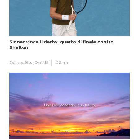
Sinner vince il derby, quarto di finale contro
Shelton
Digitrend,
26 Lun Gen 14:59
2 min