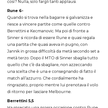
così? Nulla, solo fargli tanti applausi.
Rune 6-
Quando si trova nella bagarre si galvanizza e
riesce a vincere partite come quelle contro
Berrettini e Kecmanovic. Ma poi di fronte a
Sinner si ricorda di essere Rune e quasi regala
una partita che quasi aveva in pugno, con
Jannik in grossa difficoltà da metà secondo set a
metà terzo. Dopo il MTO di Sinner sbaglia tutto
quello che c’è da sbagliare, non azzeccando
una scelta che è una e consegnando di fatto il
match all’azzurro. Che cordialmente ha
ringraziato, proprio mentre lui prenotava il volo
di ritorno per lasciare Melbourne.
Berrettini 5,5
Ha sprecato una grossa occasione contro Rune.