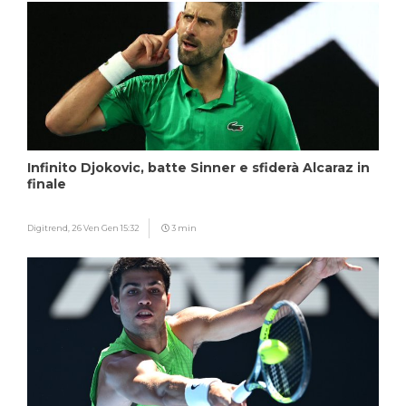
Infinito Djokovic, batte Sinner e sfiderà Alcaraz in
finale
Digitrend,
26 Ven Gen 15:32
3 min