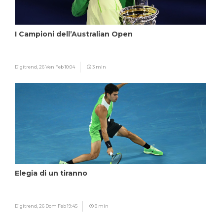
I Campioni dell’Australian Open
Digitrend,
26 Ven Feb 10:04
3 min
Elegia di un tiranno
Digitrend,
26 Dom Feb 19:45
8 min