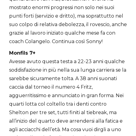
mostrato enormi progressi non solo nei suoi
punti forti (servizio e dritto), ma soprattutto nel
suo colpo di relativa debolezza, il rovescio, anche
grazie al lavoro iniziato qualche mese fa con
coach Colangelo. Continua così Sonny!
Monfils 7+
Avesse avuto questa testa a 22-23 anni qualche
soddisfazione in più nella sua lunga carriera se la
sarebbe sicuramente tolta. A 38 anni suonati
caccia dal torneo il numero 4 Fritz,
agguerritissimo e annunciato in gran forma. Nei
quarti lotta col coltello tra i denti contro
Shelton per tre set, tutti finiti al tiebreak, ma
all’inizio del quarto deve arrendersi alla fatica e
agli acciacchi dell’età. Ma cosa vuoi dirgli a uno