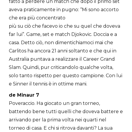
fatto a perdere un match che dopo il primo set
aveva praticamente in pugno: “Mi sono accorto
che era più concentrato
più su ciò che facevo io che su quel che doveva
far lui”. Game, set e match Djokovic. Doccia e a
casa. Detto ciò, non dimentichiamoci mai che
Carlitos ha ancora 21 anni soltanto e che qui in
Australia puntava a realizzare il Career Grand
Slam. Quindi, pur criticandolo qualche volta,
solo tanto rispetto per questo campione. Con lui
e Sinner il tennis è in ottime mani.
de Minaur 7
Poveraccio. Ha giocato un gran torneo,
battendo bene tutti quelli che doveva battere e
arrivando per la prima volta nei quarti nel
torneo di casa. E chi si ritrova davanti? La sua