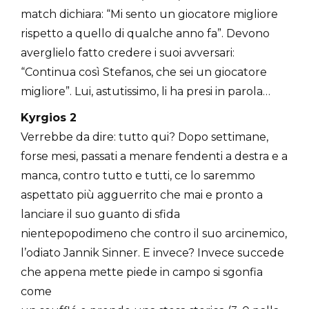
match dichiara: “Mi sento un giocatore migliore
rispetto a quello di qualche anno fa”. Devono
averglielo fatto credere i suoi avversari:
“Continua così Stefanos, che sei un giocatore
migliore”. Lui, astutissimo, li ha presi in parola…
Kyrgios 2
Verrebbe da dire: tutto qui? Dopo settimane,
forse mesi, passati a menare fendenti a destra e a
manca, contro tutto e tutti, ce lo saremmo
aspettato più agguerrito che mai e pronto a
lanciare il suo guanto di sfida
nientepopodimeno che contro il suo arcinemico,
l’odiato Jannik Sinner. E invece? Invece succede
che appena mette piede in campo si sgonfia
come