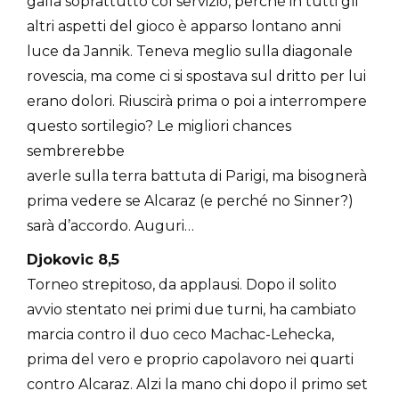
galla soprattutto col servizio, perché in tutti gli
altri aspetti del gioco è apparso lontano anni
luce da Jannik. Teneva meglio sulla diagonale
rovescia, ma come ci si spostava sul dritto per lui
erano dolori. Riuscirà prima o poi a interrompere
questo sortilegio? Le migliori chances
sembrerebbe
averle sulla terra battuta di Parigi, ma bisognerà
prima vedere se Alcaraz (e perché no Sinner?)
sarà d’accordo. Auguri…
Djokovic 8,5
Torneo strepitoso, da applausi. Dopo il solito
avvio stentato nei primi due turni, ha cambiato
marcia contro il duo ceco Machac-Lehecka,
prima del vero e proprio capolavoro nei quarti
contro Alcaraz. Alzi la mano chi dopo il primo set