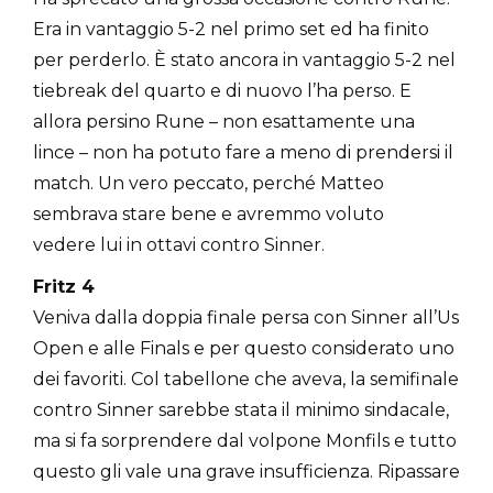
Era in vantaggio 5-2 nel primo set ed ha finito
per perderlo. È stato ancora in vantaggio 5-2 nel
tiebreak del quarto e di nuovo l’ha perso. E
allora persino Rune – non esattamente una
lince – non ha potuto fare a meno di prendersi il
match. Un vero peccato, perché Matteo
sembrava stare bene e avremmo voluto
vedere lui in ottavi contro Sinner.
Fritz 4
Veniva dalla doppia finale persa con Sinner all’Us
Open e alle Finals e per questo considerato uno
dei favoriti. Col tabellone che aveva, la semifinale
contro Sinner sarebbe stata il minimo sindacale,
ma si fa sorprendere dal volpone Monfils e tutto
questo gli vale una grave insufficienza. Ripassare