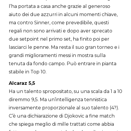
l’ha portata a casa anche grazie al generoso
aiuto dei due azzurri in alcuni momenti chiave,
ma contro Sinner, come prevedibile, questi
regali non sono arrivati e dopo aver sprecato
due setpoint nel primo set, ha finito poi per
lasciarci le penne. Ma resta il suo gran torneo e i
grandi miglioramenti messi in mostra sulla
tenuta da fondo campo. Può entrare in pianta
stabile in Top 10.
Alcaraz 5,5
Ha un talento spropositato, su una scala da 1 a 10
diremmo 9,5. Ma un’intelligenza tennistica
inversamente proporzionale al suo talento (4?).
C’è una dichiarazione di Djokovic a fine match
che spiega meglio di mille trattati come abbia