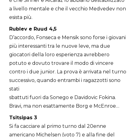
è che Sinner e Alcaraz lo abbiano destabilizzato
a livello mentale e che il vecchio Medvedev non
esista più.
Rublev e Ruud 4,5
D’accordo, Fonseca e Mensik sono forse i giovani
più interessanti tra le nuove leve, ma due
giocatori della loro esperienza avrebbero
potuto e dovuto trovare il modo di vincere
contro i due junior. La prova è arrivata nel turno
successivo, quando entrambi i ragazzotti sono
stati
sbattuti fuori da Sonego e Davidovic Fokina.
Bravi, ma non esattamente Borg e McEnroe…
Tsitsipas 3
Si fa cacciare al primo turno dal 20enne
americano Michelsen (voto 7) e alla fine del