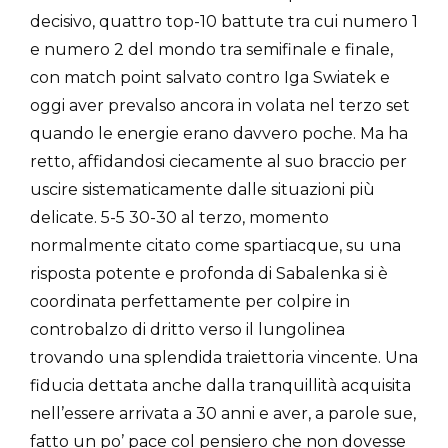
decisivo, quattro top-10 battute tra cui numero 1
e numero 2 del mondo tra semifinale e finale,
con match point salvato contro Iga Swiatek e
oggi aver prevalso ancora in volata nel terzo set
quando le energie erano davvero poche. Ma ha
retto, affidandosi ciecamente al suo braccio per
uscire sistematicamente dalle situazioni più
delicate. 5-5 30-30 al terzo, momento
normalmente citato come spartiacque, su una
risposta potente e profonda di Sabalenka si è
coordinata perfettamente per colpire in
controbalzo di dritto verso il lungolinea
trovando una splendida traiettoria vincente. Una
fiducia dettata anche dalla tranquillità acquisita
nell’essere arrivata a 30 anni e aver, a parole sue,
fatto un po’ pace col pensiero che non dovesse