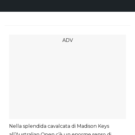
Nella splendida cavalcata di Madison Keys
all’Australian Open c’è un enorme senso di