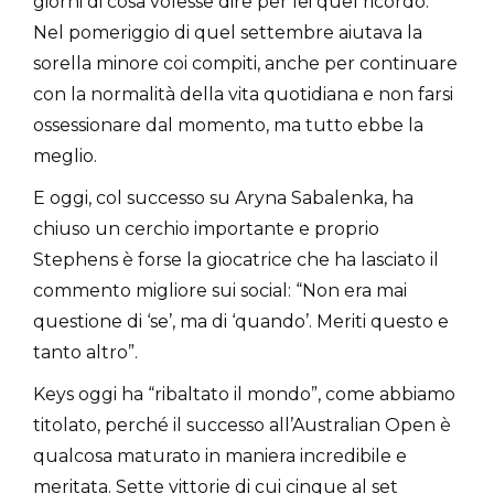
giorni di cosa volesse dire per lei quel ricordo.
Nel pomeriggio di quel settembre aiutava la
sorella minore coi compiti, anche per continuare
con la normalità della vita quotidiana e non farsi
ossessionare dal momento, ma tutto ebbe la
meglio.
E oggi, col successo su Aryna Sabalenka, ha
chiuso un cerchio importante e proprio
Stephens è forse la giocatrice che ha lasciato il
commento migliore sui social: “Non era mai
questione di ‘se’, ma di ‘quando’. Meriti questo e
tanto altro”.
Keys oggi ha “ribaltato il mondo”, come abbiamo
titolato, perché il successo all’Australian Open è
qualcosa maturato in maniera incredibile e
meritata. Sette vittorie di cui cinque al set