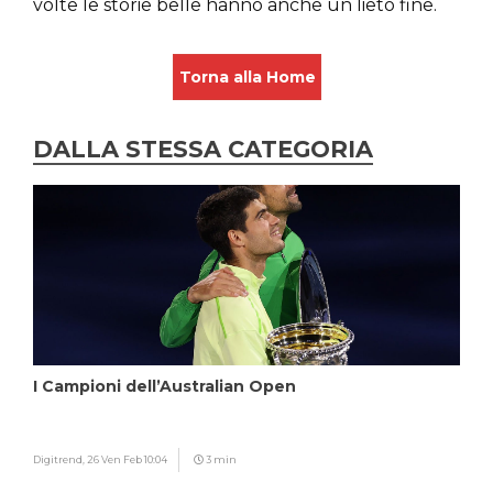
volte le storie belle hanno anche un lieto fine.
Torna alla Home
DALLA STESSA CATEGORIA
I Campioni dell’Australian Open
Digitrend,
26 Ven Feb 10:04
3 min