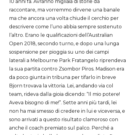
10 anni fa. Avranno migliaia di storie da
raccontare, ma vorremmo dirvene una banale
ma che ancora una volta chiude il cerchio per
descrivere come l’uno abbia sempre sostenuto
l’altro. Erano le qualificazioni dell’Australian
Open 2018, secondo turno, e dopo una lunga
sospensione per pioggia su uno dei campi
laterali a Melbourne Park Fratangelo riprendeva
la sua partita contro Zsombor Piros. Madison era
da poco giunta in tribuna per tifarlo in breve
Bjorn trovava la vittoria. Lei, andando via col
team, rideva dalla gioia dicendo: “Il mio potere!
Aveva bisogno di me!”. Sette anni più tardi, lei
non ha mai smesso di credere in lui e viceversa, e
sono arrivati a questo risultato clamoroso con
anche il coach premiato sul palco. Perché a