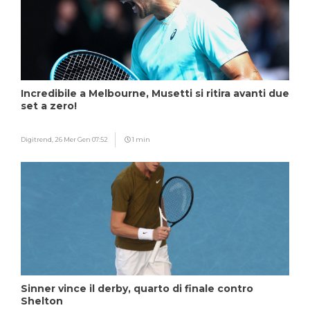
Incredibile a Melbourne, Musetti si ritira avanti due
set a zero!
Digitrend,
26 Mer Gen 07:52
1 min
Sinner vince il derby, quarto di finale contro
Shelton