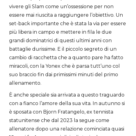
vivere gli Slam come un’ossessione per non
essere mai riuscita a raggiungere l’obiettivo. Un
set-back importante che è stata la via per essere
più libera in campo e mettere in fila le due
grandi dominatrici di questi ultimi anni con
battaglie durissime. E il piccolo segreto di un
cambio di racchetta che a quanto pare ha fatto
miracoli, con la Yonex che è parsa tutt’uno col
suo braccio fin dai primissimi minuti del primo
allenamento.
È anche speciale sia arrivata a questo traguardo
con a fianco l’amore della sua vita. In autunno si
è sposata con Bjorn Fratangelo, ex tennista
statunitense che dal 2023 la segue come
allenatore dopo una relazione cominciata quasi