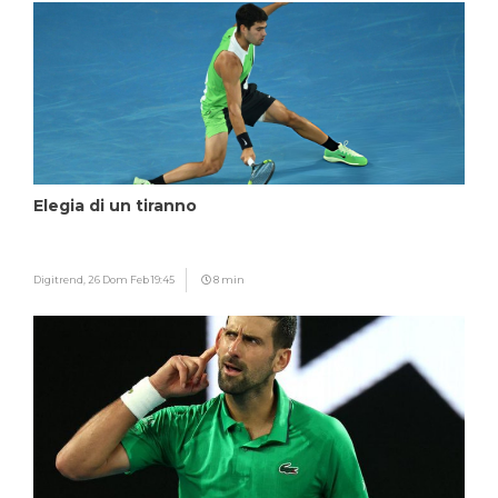
Elegia di un tiranno
Digitrend,
26 Dom Feb 19:45
8 min