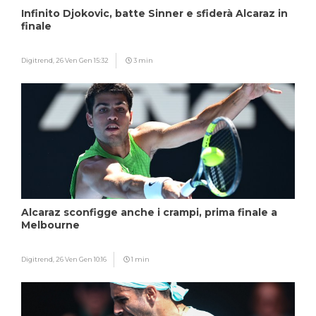
Infinito Djokovic, batte Sinner e sfiderà Alcaraz in
finale
Digitrend,
26 Ven Gen 15:32
3 min
Alcaraz sconfigge anche i crampi, prima finale a
Melbourne
Digitrend,
26 Ven Gen 10:16
1 min