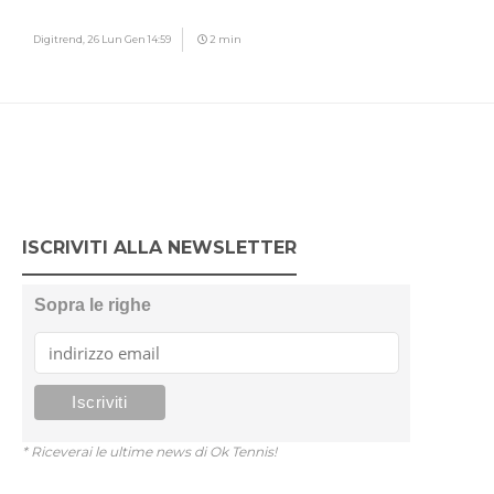
Digitrend,
26 Lun Gen 14:59
2 min
ISCRIVITI ALLA NEWSLETTER
Sopra le righe
* Riceverai le ultime news di Ok Tennis!