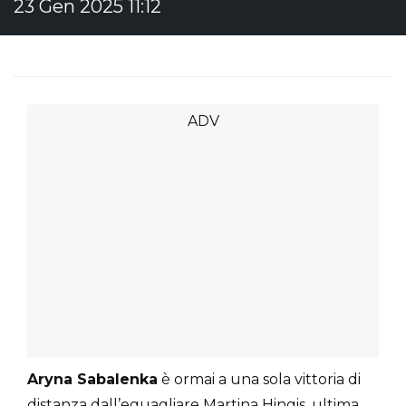
23 Gen 2025 11:12
Aryna Sabalenka
è ormai a una sola vittoria di
distanza dall’eguagliare Martina Hingis, ultima