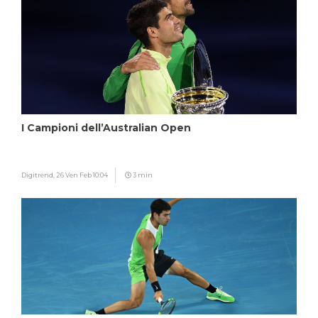
I Campioni dell’Australian Open
Digitrend,
26 Ven Feb 10:04
3 min