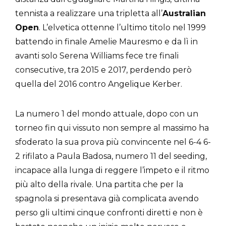
tennista a realizzare una tripletta all’
Australian
Open
. L’elvetica ottenne l’ultimo titolo nel 1999
battendo in finale Amelie Mauresmo e da lì in
avanti solo Serena Williams fece tre finali
consecutive, tra 2015 e 2017, perdendo però
quella del 2016 contro Angelique Kerber.
La numero 1 del mondo attuale, dopo con un
torneo fin qui vissuto non sempre al massimo ha
sfoderato la sua prova più convincente nel 6-4 6-
2 rifilato a Paula Badosa, numero 11 del seeding,
incapace alla lunga di reggere l’impeto e il ritmo
più alto della rivale. Una partita che per la
spagnola si presentava già complicata avendo
perso gli ultimi cinque confronti diretti e non è