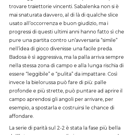
trovare traiettorie vincenti. Sabalenka non si è
mai snaturata davvero, al di là di qualche slice
usato all’occorrenza e buon giudizio, ma i
progressi di questi ultimi anni hanno fatto sì che
pure una partita contro un’avversaria “simile”
nell’idea di gioco divenisse una facile preda.
Badosa è sì aggressiva, ma la palla arriva sempre
nella stessa zona di campo e alla lunga rischia di
essere “leggibile” e “pulita” da impattare. Così
invece la bielorussa può fare di più: palle
profonde e più strette, può puntare ad aprire il
campo aprendosi gli angoli per arrivare, per
esempio, a spostarla e costruirsi le chance di
affondare.
La serie di parità sul 2-2 è stata la fase più bella