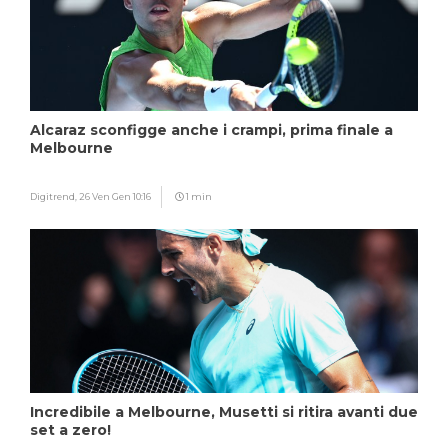
Alcaraz sconfigge anche i crampi, prima finale a
Melbourne
Digitrend,
26 Ven Gen 10:16
1 min
Incredibile a Melbourne, Musetti si ritira avanti due
set a zero!