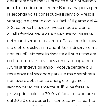
dell’intera ora e mezza di gioco e pur provando
in tutti i modi a non cedere Badosa ha perso per
la seconda volta consecutiva il servizio. Preso il
vantaggio e gestito con più facilità il game del 4-
2, Sabalenka ha avuto invece modo di aprire
quella forbice tra le due divenuta col passare
dei minuti sempre più ampia. Paula non le stava
più dietro, gestiva i rimanenti turni di servizio ma
non era più efficace in risposta e il suo ritmo era
crollato, ritrovandosi spesso in ritardo quando
Aryna stringeva gli angoli. Poteva cercare più
resistenza nel secondo parziale ma è sembrata
non avere abbastanza energie e il game al
servizio perso malamente sull’1-1 ne forse la
prova principale: da 30-0 si è fatta recuperare e
dal 30-30 due doppi falli consecutivi. La partita