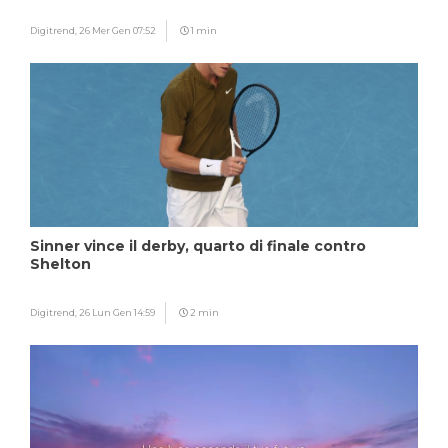
Digitrend,
26 Mer Gen 07:52
1 min
Sinner vince il derby, quarto di finale contro
Shelton
Digitrend,
26 Lun Gen 14:59
2 min