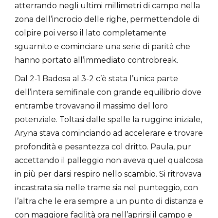
atterrando negli ultimi millimetri di campo nella
zona dell’incrocio delle righe, permettendole di
colpire poi verso il lato completamente
sguarnito e cominciare una serie di parità che
hanno portato all’immediato controbreak.
Dal 2-1 Badosa al 3-2 c’è stata l’unica parte
dell’intera semifinale con grande equilibrio dove
entrambe trovavano il massimo del loro
potenziale. Toltasi dalle spalle la ruggine iniziale,
Aryna stava cominciando ad accelerare e trovare
profondità e pesantezza col dritto. Paula, pur
accettando il palleggio non aveva quel qualcosa
in più per darsi respiro nello scambio. Si ritrovava
incastrata sia nelle trame sia nel punteggio, con
l’altra che le era sempre a un punto di distanza e
con maggiore facilità ora nell’aprirsi il campo e