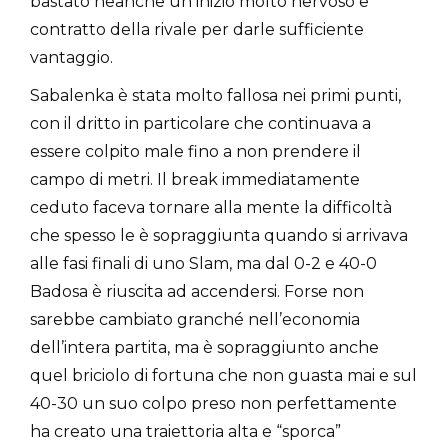
bastato neanche un inizio molto nervoso e
contratto della rivale per darle sufficiente
vantaggio.
Sabalenka è stata molto fallosa nei primi punti,
con il dritto in particolare che continuava a
essere colpito male fino a non prendere il
campo di metri. Il break immediatamente
ceduto faceva tornare alla mente la difficoltà
che spesso le è sopraggiunta quando si arrivava
alle fasi finali di uno Slam, ma dal 0-2 e 40-0
Badosa è riuscita ad accendersi. Forse non
sarebbe cambiato granché nell’economia
dell’intera partita, ma è sopraggiunto anche
quel briciolo di fortuna che non guasta mai e sul
40-30 un suo colpo preso non perfettamente
ha creato una traiettoria alta e “sporca”