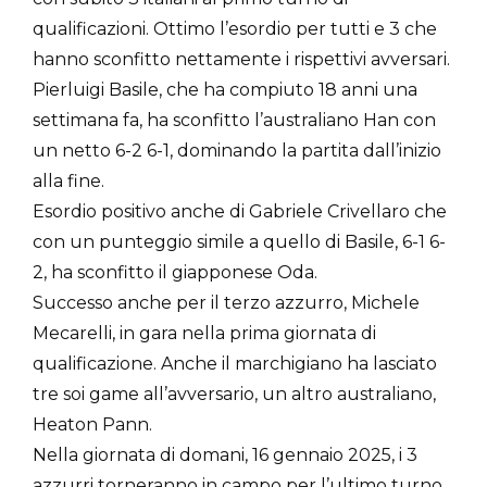
qualificazioni. Ottimo l’esordio per tutti e 3 che
hanno sconfitto nettamente i rispettivi avversari.
Pierluigi Basile, che ha compiuto 18 anni una
settimana fa, ha sconfitto l’australiano Han con
un netto 6-2 6-1, dominando la partita dall’inizio
alla fine.
Esordio positivo anche di Gabriele Crivellaro che
con un punteggio simile a quello di Basile, 6-1 6-
2, ha sconfitto il giapponese Oda.
Successo anche per il terzo azzurro, Michele
Mecarelli, in gara nella prima giornata di
qualificazione. Anche il marchigiano ha lasciato
tre soi game all’avversario, un altro australiano,
Heaton Pann.
Nella giornata di domani, 16 gennaio 2025, i 3
azzurri torneranno in campo per l’ultimo turno