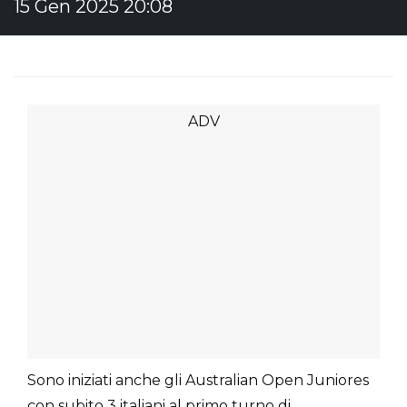
15 Gen 2025 20:08
Sono iniziati anche gli Australian Open Juniores
con subito 3 italiani al primo turno di