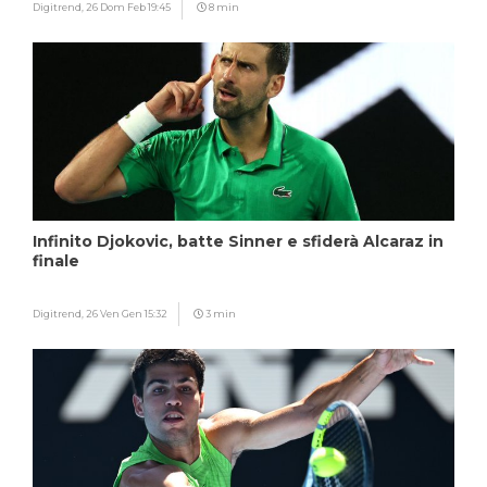
Digitrend,
26 Dom Feb 19:45
8 min
Infinito Djokovic, batte Sinner e sfiderà Alcaraz in
finale
Digitrend,
26 Ven Gen 15:32
3 min