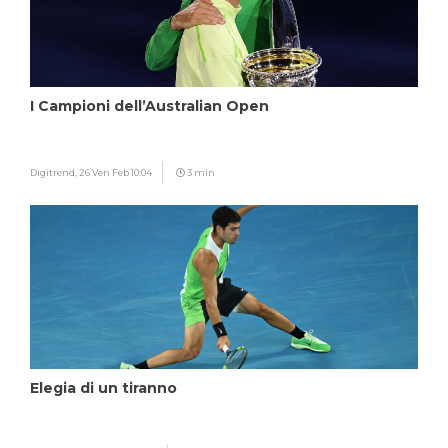
I Campioni dell’Australian Open
Digitrend,
26 Ven Feb 10:04
3 min
Elegia di un tiranno