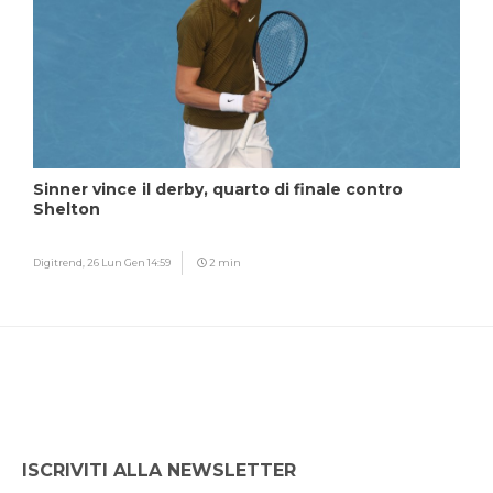
Sinner vince il derby, quarto di finale contro
Shelton
Digitrend,
26 Lun Gen 14:59
2 min
ISCRIVITI ALLA NEWSLETTER