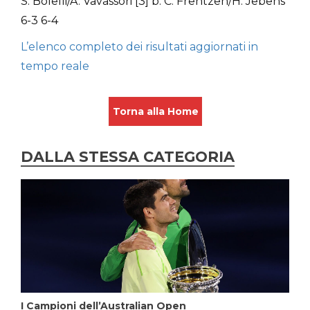
S. Bolelli/A. Vavassori [3] b. C. Frentzen/H. Jebens
6-3 6-4
L’elenco completo dei risultati aggiornati in
tempo reale
Torna alla Home
DALLA STESSA CATEGORIA
I Campioni dell’Australian Open