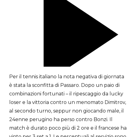
Per il tennis italiano la nota negativa di giornata
è stata la sconfitta di Passaro. Dopo un paio di
combinazioni fortunati – il ripescaggio da lucky
loser e la vittoria contro un menomato Dimitrov,
al secondo turno, seppur non giocando male, il
24enne perugino ha perso contro Bonzi. Il
match è durato poco più di 2 ore e il francese ha
vinto per 3 set a 1. Le percentuali al servizio sono