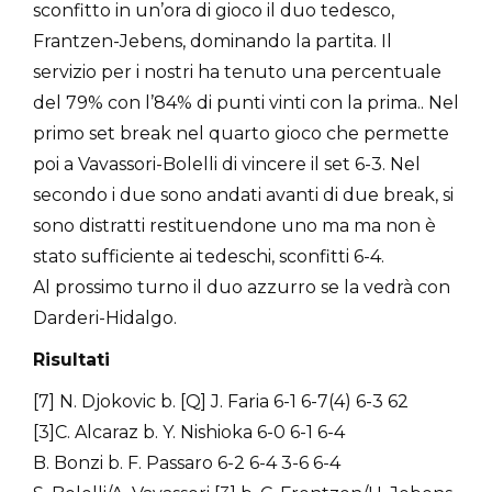
sconfitto in un’ora di gioco il duo tedesco,
Frantzen-Jebens, dominando la partita. Il
servizio per i nostri ha tenuto una percentuale
del 79% con l’84% di punti vinti con la prima.. Nel
primo set break nel quarto gioco che permette
poi a Vavassori-Bolelli di vincere il set 6-3. Nel
secondo i due sono andati avanti di due break, si
sono distratti restituendone uno ma ma non è
stato sufficiente ai tedeschi, sconfitti 6-4.
Al prossimo turno il duo azzurro se la vedrà con
Darderi-Hidalgo.
Risultati
[7] N. Djokovic b. [Q] J. Faria 6-1 6-7(4) 6-3 62
[3]C. Alcaraz b. Y. Nishioka 6-0 6-1 6-4
B. Bonzi b. F. Passaro 6-2 6-4 3-6 6-4