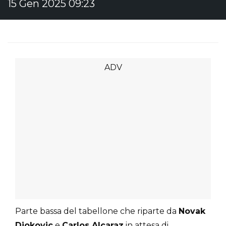
15 Gen 2025 09:23
Parte bassa del tabellone che riparte da
Novak
Djokovic
e
Carlos Alcaraz
in attesa di