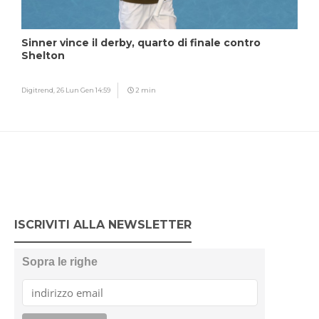
Sinner vince il derby, quarto di finale contro
Shelton
Digitrend,
26 Lun Gen 14:59
2 min
ISCRIVITI ALLA NEWSLETTER
Sopra le righe