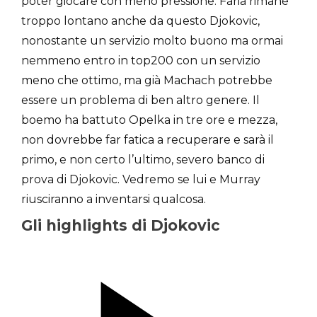
poter giocare con meno pressione. Faria rimane
troppo lontano anche da questo Djokovic,
nonostante un servizio molto buono ma ormai
nemmeno entro in top200 con un servizio
meno che ottimo, ma già Machach potrebbe
essere un problema di ben altro genere. Il
boemo ha battuto Opelka in tre ore e mezza,
non dovrebbe far fatica a recuperare e sarà il
primo, e non certo l’ultimo, severo banco di
prova di Djokovic. Vedremo se lui e Murray
riusciranno a inventarsi qualcosa.
Gli highlights di Djokovic