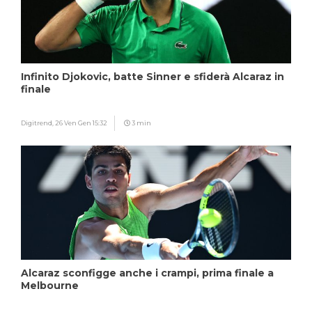
Infinito Djokovic, batte Sinner e sfiderà Alcaraz in
finale
Digitrend,
26 Ven Gen 15:32
3 min
Alcaraz sconfigge anche i crampi, prima finale a
Melbourne