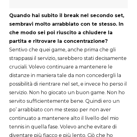
Quando hai subito il break nel secondo set,
sembravi molto arrabbiato con te stesso. In
che modo sei poi riuscito a chiudere la
partita e ritrovare la concentrazione?
Sentivo che quei game, anche prima che gli
strappassi il servizio, sarebbero stati decisamente
cruciali. Volevo continuare a mantenere le
distanze in maniera tale da non concedergli la
possibilità di rientrare nel set, e invece ho perso il
servizio. Non ho giocato un buon game. Non ho
servito sufficientemente bene. Quindi ero un
po’ arrabbiato con me stesso per non aver
continuato a mantenere alto il livello del mio
tennis in quella fase. Volevo anche evitare di
diventare più fiacco e più lento. Ciò che ho