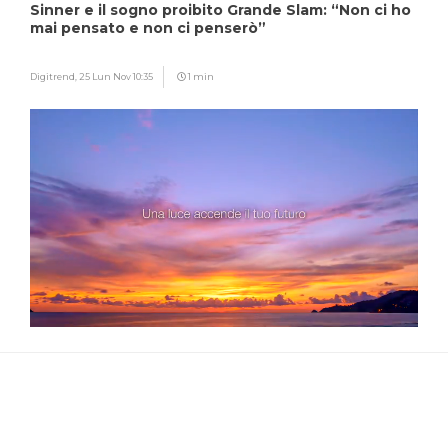
Sinner e il sogno proibito Grande Slam: “Non ci ho
mai pensato e non ci penserò”
Digitrend,
25 Lun Nov 10:35
1 min