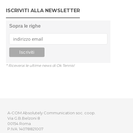
ISCRIVITI ALLA NEWSLETTER
Sopra le righe
* Riceverai le ultime news di Ok Tennis!
A-COM Absolutely Communication soc. coop.
Via G.B.Belzoni 8
00154 Roma
P.IVA: 14078821007