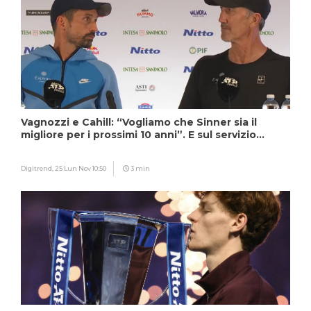
Vagnozzi e Cahill: “Vogliamo che Sinner sia il
migliore per i prossimi 10 anni”. E sul servizio…
Digitrend,
25 Lun Nov 10:50
3 min