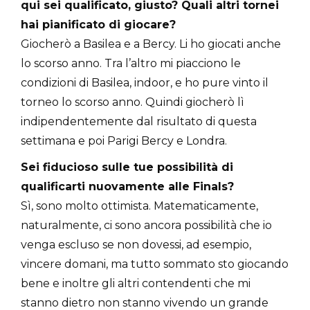
qui sei qualificato, giusto? Quali altri tornei
hai pianificato di giocare?
Giocherò a Basilea e a Bercy. Li ho giocati anche
lo scorso anno. Tra l’altro mi piacciono le
condizioni di Basilea, indoor, e ho pure vinto il
torneo lo scorso anno. Quindi giocherò lì
indipendentemente dal risultato di questa
settimana e poi Parigi Bercy e Londra.
Sei fiducioso sulle tue possibilità di
qualificarti nuovamente alle Finals?
Sì, sono molto ottimista. Matematicamente,
naturalmente, ci sono ancora possibilità che io
venga escluso se non dovessi, ad esempio,
vincere domani, ma tutto sommato sto giocando
bene e inoltre gli altri contendenti che mi
stanno dietro non stanno vivendo un grande