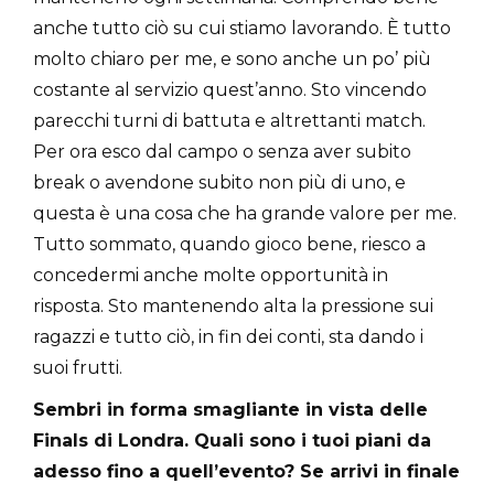
anche tutto ciò su cui stiamo lavorando. È tutto
molto chiaro per me, e sono anche un po’ più
costante al servizio quest’anno. Sto vincendo
parecchi turni di battuta e altrettanti match.
Per ora esco dal campo o senza aver subito
break o avendone subito non più di uno, e
questa è una cosa che ha grande valore per me.
Tutto sommato, quando gioco bene, riesco a
concedermi anche molte opportunità in
risposta. Sto mantenendo alta la pressione sui
ragazzi e tutto ciò, in fin dei conti, sta dando i
suoi frutti.
Sembri in forma smagliante in vista delle
Finals di Londra. Quali sono i tuoi piani da
adesso fino a quell’evento? Se arrivi in finale