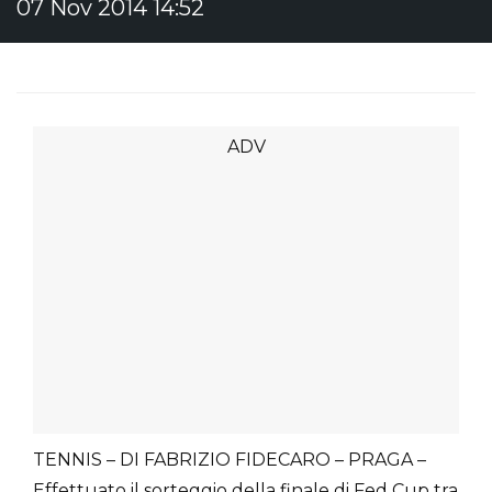
07 Nov 2014 14:52
TENNIS – DI FABRIZIO FIDECARO – PRAGA –
Effettuato il sorteggio della finale di Fed Cup tra