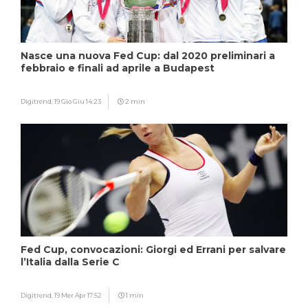
Nasce una nuova Fed Cup: dal 2020 preliminari a
febbraio e finali ad aprile a Budapest
Digitrend,
19 Gio Giu 14:23
2 min
Fed Cup, convocazioni: Giorgi ed Errani per salvare
l’Italia dalla Serie C
Digitrend,
19 Mer Apr 17:52
1 min