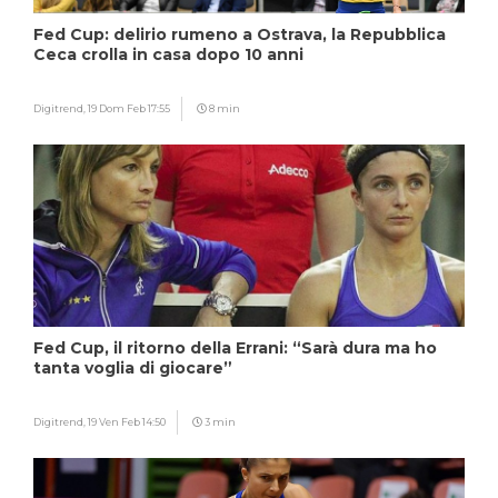
Fed Cup: delirio rumeno a Ostrava, la Repubblica
Ceca crolla in casa dopo 10 anni
Digitrend,
19 Dom Feb 17:55
8 min
Fed Cup, il ritorno della Errani: “Sarà dura ma ho
tanta voglia di giocare”
Digitrend,
19 Ven Feb 14:50
3 min