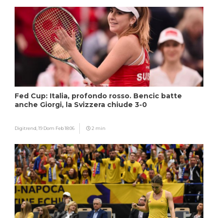
Fed Cup: Italia, profondo rosso. Bencic batte
anche Giorgi, la Svizzera chiude 3-0
Digitrend,
19 Dom Feb 18:06
2 min