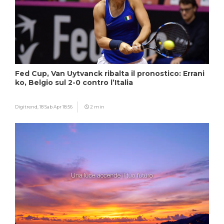
Fed Cup, Van Uytvanck ribalta il pronostico: Errani
ko, Belgio sul 2-0 contro l’Italia
Digitrend,
18 Sab Apr 18:56
2 min