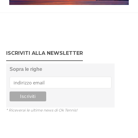
ISCRIVITI ALLA NEWSLETTER
Sopra le righe
* Riceverai le ultime news di Ok Tennis!