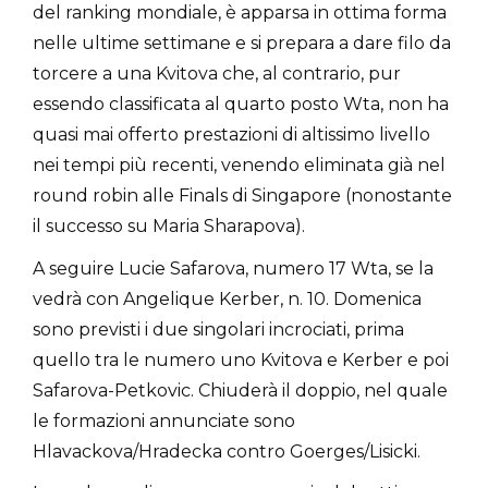
del ranking mondiale, è apparsa in ottima forma
nelle ultime settimane e si prepara a dare filo da
torcere a una Kvitova che, al contrario, pur
essendo classificata al quarto posto Wta, non ha
quasi mai offerto prestazioni di altissimo livello
nei tempi più recenti, venendo eliminata già nel
round robin alle Finals di Singapore (nonostante
il successo su Maria Sharapova).
A seguire Lucie Safarova, numero 17 Wta, se la
vedrà con Angelique Kerber, n. 10. Domenica
sono previsti i due singolari incrociati, prima
quello tra le numero uno Kvitova e Kerber e poi
Safarova-Petkovic. Chiuderà il doppio, nel quale
le formazioni annunciate sono
Hlavackova/Hradecka contro Goerges/Lisicki.