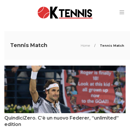
Tennis Match
Home
/
Tennis Match
QuindiciZero. C’è un nuovo Federer, “unlimited”
edition