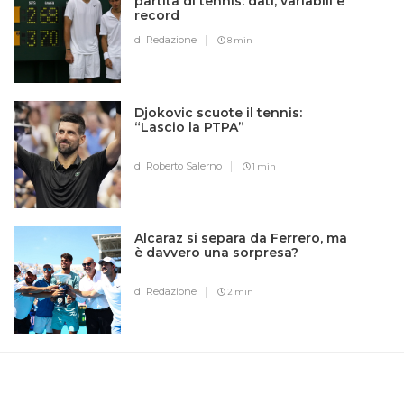
partita di tennis: dati, variabili e
record
di Redazione
8 min
Djokovic scuote il tennis:
“Lascio la PTPA”
di Roberto Salerno
1 min
Alcaraz si separa da Ferrero, ma
è davvero una sorpresa?
di Redazione
2 min