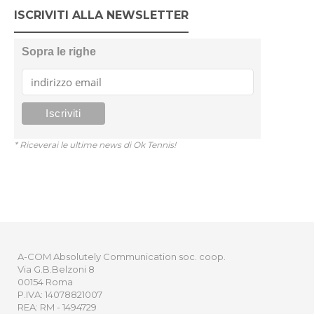
ISCRIVITI ALLA NEWSLETTER
Sopra le righe
* Riceverai le ultime news di Ok Tennis!
A-COM Absolutely Communication soc. coop.
Via G.B.Belzoni 8
00154 Roma
P.IVA: 14078821007
REA: RM - 1494729