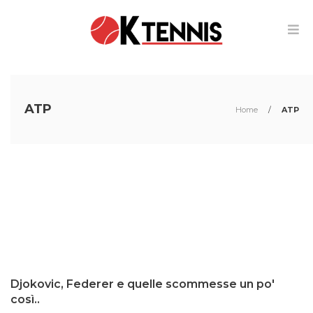
ATP
Home
/
ATP
Djokovic, Federer e quelle scommesse un po'
così..