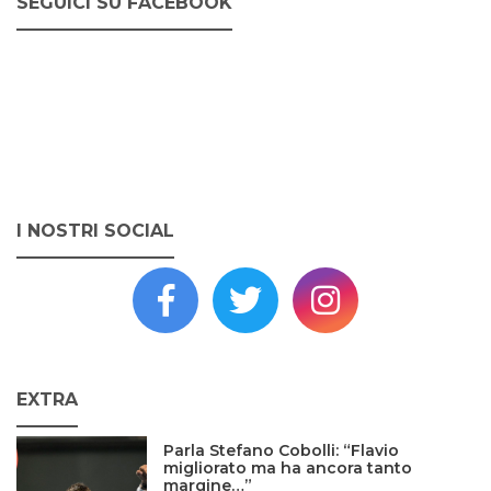
SEGUICI SU FACEBOOK
I NOSTRI SOCIAL
EXTRA
Parla Stefano Cobolli: “Flavio
migliorato ma ha ancora tanto
margine…”