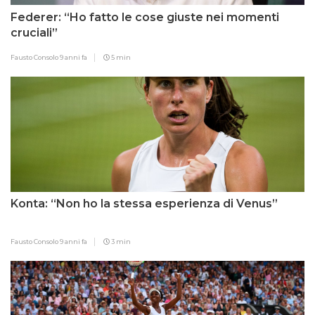
Federer: “Ho fatto le cose giuste nei momenti
cruciali”
Fausto Consolo
9 anni fa
5 min
Konta: “Non ho la stessa esperienza di Venus”
Fausto Consolo
9 anni fa
3 min