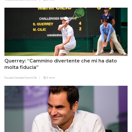
Querrey: “Cammino divertente che mi ha dato
molta fiducia”
Fausto Consolo
9 anni fa
2 min