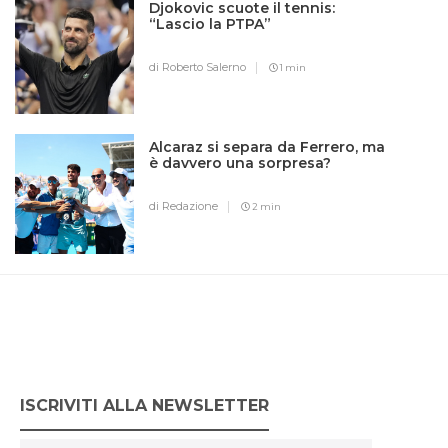
Djokovic scuote il tennis:
“Lascio la PTPA”
di Roberto Salerno
1 min
Alcaraz si separa da Ferrero, ma
è davvero una sorpresa?
di Redazione
2 min
ISCRIVITI ALLA NEWSLETTER