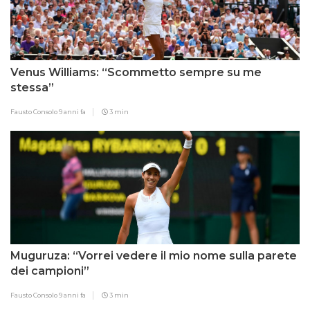
Venus Williams: “Scommetto sempre su me
stessa”
Fausto Consolo
9 anni fa
3 min
Muguruza: “Vorrei vedere il mio nome sulla parete
dei campioni”
Fausto Consolo
9 anni fa
3 min