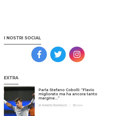
I NOSTRI SOCIAL
EXTRA
Parla Stefano Cobolli: “Flavio
migliorato ma ha ancora tanto
margine…”
di Roberto Bartolozzi
1 min