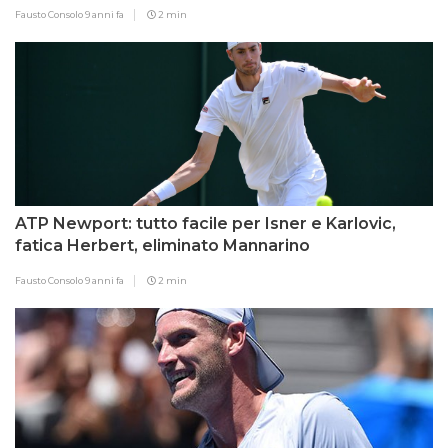
Fausto Consolo
9 anni fa
2 min
ATP Newport: tutto facile per Isner e Karlovic,
fatica Herbert, eliminato Mannarino
Fausto Consolo
9 anni fa
2 min