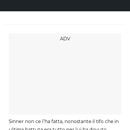
Sinner non ce l’ha fatta, nonostante il tifo che in
ultima battuta era tutto per lui ha dovuto