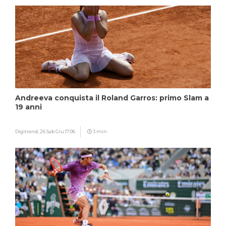
Andreeva conquista il Roland Garros: primo Slam a
19 anni
Digitrend,
26 Sab Giu 17:06
3 min