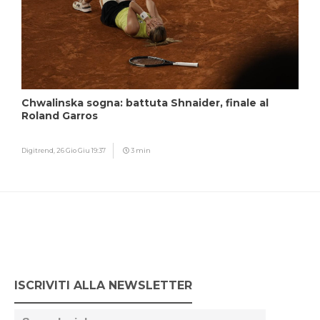
Chwalinska sogna: battuta Shnaider, finale al
Roland Garros
Digitrend,
26 Gio Giu 19:37
3 min
ISCRIVITI ALLA NEWSLETTER