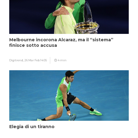
Melbourne incorona Alcaraz, ma il “sistema”
finisce sotto accusa
Digitrend,
26 Mar Feb 14:05
4 min
Elegia di un tiranno