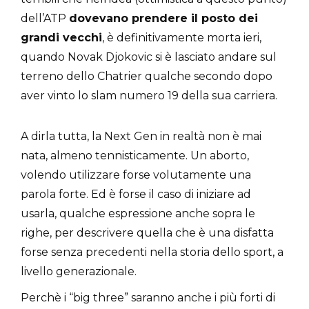
dell’ATP
dovevano prendere il posto dei
grandi vecchi
, è definitivamente morta ieri,
quando Novak Djokovic si è lasciato andare sul
terreno dello Chatrier qualche secondo dopo
aver vinto lo slam numero 19 della sua carriera.
A dirla tutta, la Next Gen in realtà non è mai
nata, almeno tennisticamente. Un aborto,
volendo utilizzare forse volutamente una
parola forte. Ed è forse il caso di iniziare ad
usarla, qualche espressione anche sopra le
righe, per descrivere quella che è una disfatta
forse senza precedenti nella storia dello sport, a
livello generazionale.
Perchè i “big three” saranno anche i più forti di