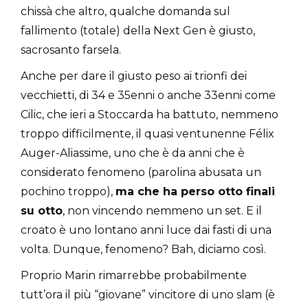
chissà che altro, qualche domanda sul
fallimento (totale) della Next Gen è giusto,
sacrosanto farsela.
Anche per dare il giusto peso ai trionfi dei
vecchietti, di 34 e 35enni o anche 33enni come
Cilic, che ieri a Stoccarda ha battuto, nemmeno
troppo difficilmente, il quasi ventunenne Félix
Auger-Aliassime, uno che è da anni che è
considerato fenomeno (parolina abusata un
pochino troppo),
ma che ha perso otto finali
su otto
, non vincendo nemmeno un set. E il
croato è uno lontano anni luce dai fasti di una
volta. Dunque, fenomeno? Bah, diciamo così.
Proprio Marin rimarrebbe probabilmente
tutt’ora il più “giovane” vincitore di uno slam (è