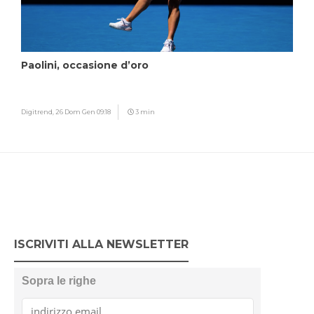
Paolini, occasione d’oro
Digitrend,
26 Dom Gen 09:18
3 min
ISCRIVITI ALLA NEWSLETTER
Sopra le righe