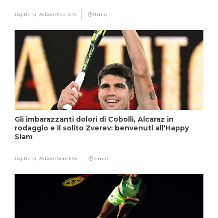
Digitrend,
26 Dom Feb 19:45
8 min
Gli imbarazzanti dolori di Cobolli, Alcaraz in
rodaggio e il solito Zverev: benvenuti all’Happy
Slam
Digitrend,
26 Dom Gen 15:55
2 min