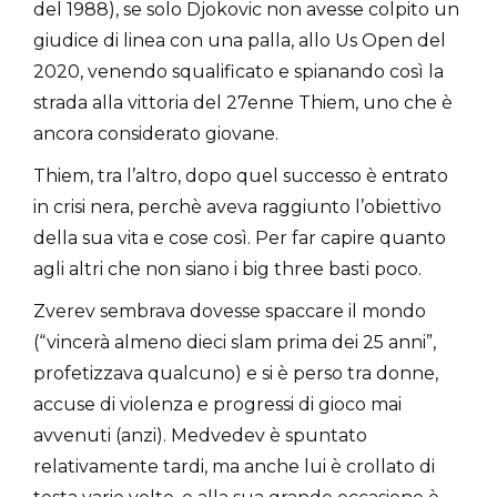
del 1988), se solo Djokovic non avesse colpito un
giudice di linea con una palla, allo Us Open del
2020, venendo squalificato e spianando così la
strada alla vittoria del 27enne Thiem, uno che è
ancora considerato giovane.
Thiem, tra l’altro, dopo quel successo è entrato
in crisi nera, perchè aveva raggiunto l’obiettivo
della sua vita e cose così. Per far capire quanto
agli altri che non siano i big three basti poco.
Zverev sembrava dovesse spaccare il mondo
(“vincerà almeno dieci slam prima dei 25 anni”,
profetizzava qualcuno) e si è perso tra donne,
accuse di violenza e progressi di gioco mai
avvenuti (anzi). Medvedev è spuntato
relativamente tardi, ma anche lui è crollato di