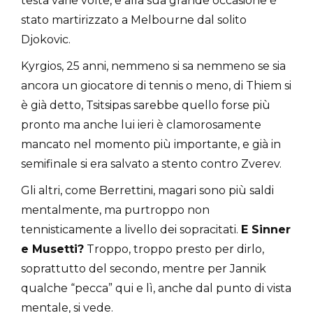
testa varie volte, e alla sua grande occasione è
stato martirizzato a Melbourne dal solito
Djokovic.
Kyrgios, 25 anni, nemmeno si sa nemmeno se sia
ancora un giocatore di tennis o meno, di Thiem si
è già detto, Tsitsipas sarebbe quello forse più
pronto ma anche lui ieri è clamorosamente
mancato nel momento più importante, e già in
semifinale si era salvato a stento contro Zverev.
Gli altri, come Berrettini, magari sono più saldi
mentalmente, ma purtroppo non
tennisticamente a livello dei sopracitati.
E Sinner
e Musetti?
Troppo, troppo presto per dirlo,
soprattutto del secondo, mentre per Jannik
qualche “pecca” qui e lì, anche dal punto di vista
mentale, si vede.