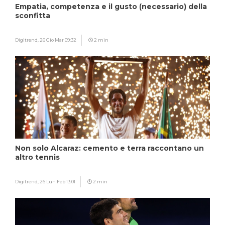
Empatia, competenza e il gusto (necessario) della
sconfitta
Digitrend,
26 Gio Mar 09:32
2 min
Non solo Alcaraz: cemento e terra raccontano un
altro tennis
Digitrend,
26 Lun Feb 13:01
2 min