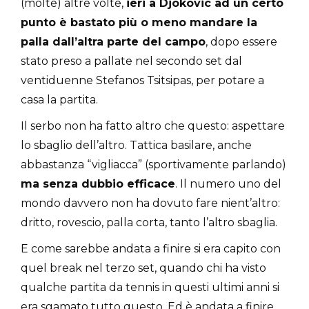
(molte) altre volte,
ieri a Djokovic ad un certo
punto è bastato più o meno mandare la
palla dall’altra parte del campo
, dopo essere
stato preso a pallate nel secondo set dal
ventiduenne Stefanos Tsitsipas, per potare a
casa la partita.
Il serbo non ha fatto altro che questo: aspettare
lo sbaglio dell’altro. Tattica basilare, anche
abbastanza “vigliacca” (sportivamente parlando)
ma senza dubbio efficace
. Il numero uno del
mondo davvero non ha dovuto fare nient’altro:
dritto, rovescio, palla corta, tanto l’altro sbaglia.
E come sarebbe andata a finire si era capito con
quel break nel terzo set, quando chi ha visto
qualche partita da tennis in questi ultimi anni si
era sgamato tutto questo. Ed è andata a finire