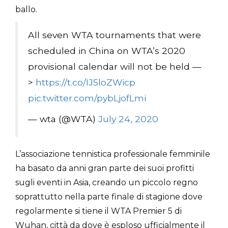
ballo.
All seven WTA tournaments that were
scheduled in China on WTA’s 2020
provisional calendar will not be held —
>
https://t.co/IJ5loZWicp
pic.twitter.com/pybLjofLmi
— wta (@WTA)
July 24, 2020
L’associazione tennistica professionale femminile
ha basato da anni gran parte dei suoi profitti
sugli eventi in Asia, creando un piccolo regno
soprattutto nella parte finale di stagione dove
regolarmente si tiene il WTA Premier 5 di
Wuhan, città da dove è esploso ufficialmente il