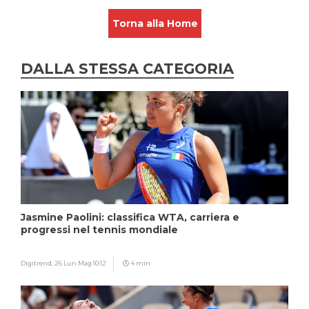
Torna alla Home
DALLA STESSA CATEGORIA
Jasmine Paolini: classifica WTA, carriera e
progressi nel tennis mondiale
Digitrend,
26 Lun Mag 10:12
4 min