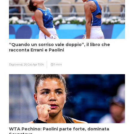
“Quando un sorriso vale doppio”, il libro che
racconta Errani e Paolini
Digitrend,
26 Gio Apr 11:04
1 min
WTA Pechino: Paolini parte forte, dominata