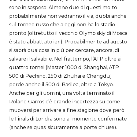
sono in sospeso. Almeno due di questi molto
probabilmente non vedranno il via, dubbi anche
sul torneo russo che a oggi non ha lo stadio
pronto (oltretutto il vecchio Olympiskiy di Mosca
è stato abbattuto ieri). Probabilmente ad agosto
si saprà qualcosa in più per cercare, ancora, di
salvare il salvabile. Nel frattempo, l’ATP oltre ai
quattro tornei (Master 1000 di Shanghai, ATP
500 di Pechino, 250 di Zhuhai e Chengdu)
perde anche il 500 di Basilea, oltre a Tokyo.
Anche per gli uomini, una volta terminato il
Roland Garros c’è grande incertezza su come
muoversi per arrivare a fine stagione dove però
le Finals di Londra sono al momento confermate
(anche se quasi sicuramente a porte chiuse).