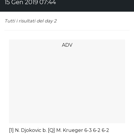
15 Gen 2019 07:44
Tutti i risultati del day 2
[1] N. Djokovic b. [Q] M. Krueger 6-3 6-2 6-2