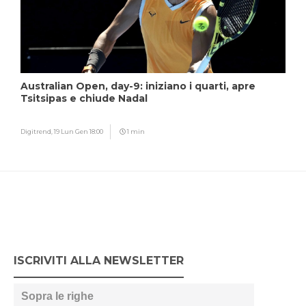
Australian Open, day-9: iniziano i quarti, apre
Tsitsipas e chiude Nadal
Digitrend,
19 Lun Gen 18:00
1 min
ISCRIVITI ALLA NEWSLETTER
Sopra le righe