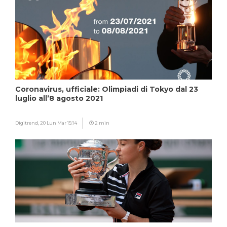
Coronavirus, ufficiale: Olimpiadi di Tokyo dal 23
luglio all’8 agosto 2021
Digitrend,
20 Lun Mar 15:14
2 min