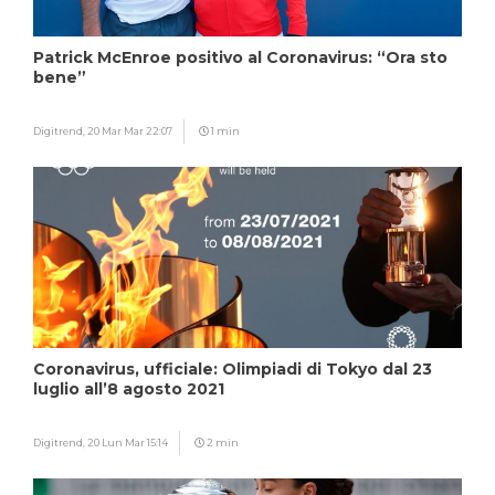
Patrick McEnroe positivo al Coronavirus: “Ora sto
bene”
Digitrend,
20 Mar Mar 22:07
1 min
Coronavirus, ufficiale: Olimpiadi di Tokyo dal 23
luglio all’8 agosto 2021
Digitrend,
20 Lun Mar 15:14
2 min