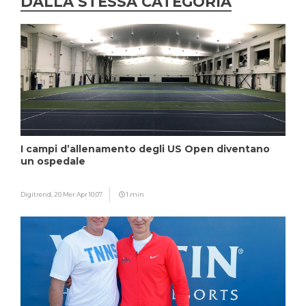
DALLA STESSA CATEGORIA
I campi d’allenamento degli US Open diventano
un ospedale
Digitrend,
20 Mer Apr 10:07
1 min