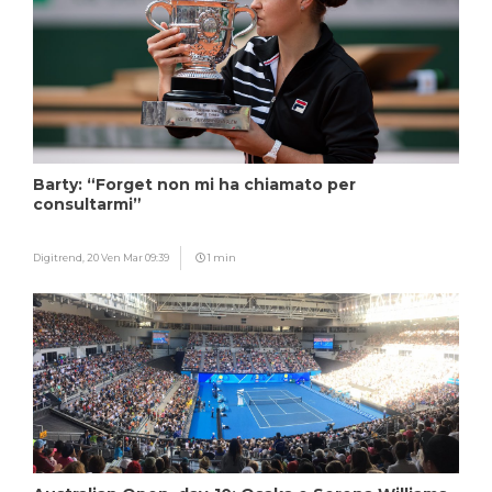
Barty: “Forget non mi ha chiamato per
consultarmi”
Digitrend,
20 Ven Mar 09:39
1 min