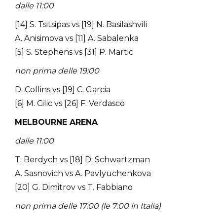
dalle 11:00
[14] S. Tsitsipas vs [19] N. Basilashvili
A. Anisimova vs [11] A. Sabalenka
[5] S. Stephens vs [31] P. Martic
non prima delle 19:00
D. Collins vs [19] C. Garcia
[6] M. Cilic vs [26] F. Verdasco
MELBOURNE ARENA
dalle 11:00
T. Berdych vs [18] D. Schwartzman
A. Sasnovich vs A. Pavlyuchenkova
[20] G. Dimitrov vs T. Fabbiano
non prima delle 17:00 (le 7:00 in Italia)