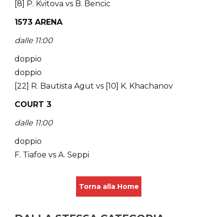
[8] P. Kvitova vs B. Bencic
1573 ARENA
dalle 11:00
doppio
doppio
[22] R. Bautista Agut vs [10] K. Khachanov
COURT 3
dalle 11:00
doppio
F. Tiafoe vs A. Seppi
Torna alla Home