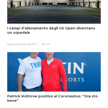
I campi d’allenamento degli US Open diventano
un ospedale
Digitrend,
20 Mer Apr 10:07
1 min
Patrick McEnroe positivo al Coronavirus: “Ora sto
bene”