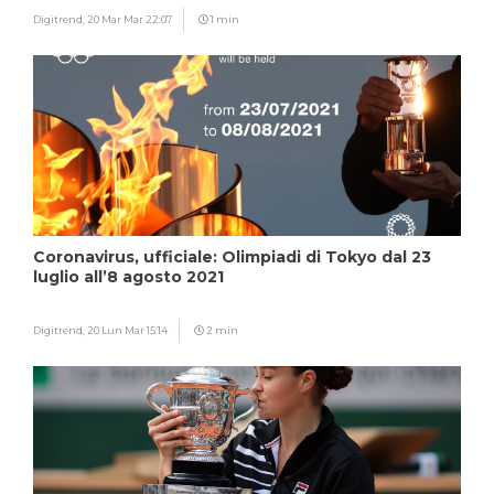
Digitrend,
20 Mar Mar 22:07
1 min
Coronavirus, ufficiale: Olimpiadi di Tokyo dal 23
luglio all’8 agosto 2021
Digitrend,
20 Lun Mar 15:14
2 min