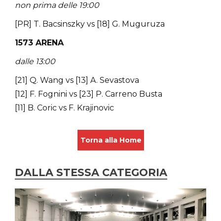
non prima delle 19:00
[PR] T. Bacsinszky vs [18] G. Muguruza
1573 ARENA
dalle 13:00
[21] Q. Wang vs [13] A. Sevastova
[12] F. Fognini vs [23] P. Carreno Busta
[11] B. Coric vs F. Krajinovic
Torna alla Home
DALLA STESSA CATEGORIA