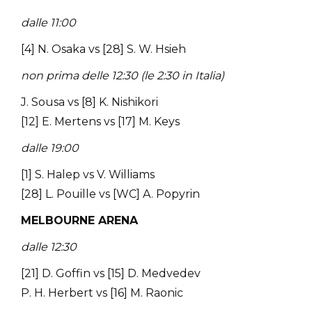
dalle 11:00
[4] N. Osaka vs [28] S. W. Hsieh
non prima delle 12:30 (le 2:30 in Italia)
J. Sousa vs [8] K. Nishikori
[12] E. Mertens vs [17] M. Keys
dalle 19:00
[1] S. Halep vs V. Williams
[28] L. Pouille vs [WC] A. Popyrin
MELBOURNE ARENA
dalle 12:30
[21] D. Goffin vs [15] D. Medvedev
P. H. Herbert vs [16] M. Raonic