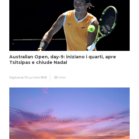
Australian Open, day-9: iniziano i quarti, apre
Tsitsipas e chiude Nadal
Digitrend,
19 Lun Gen 18:00
1 min