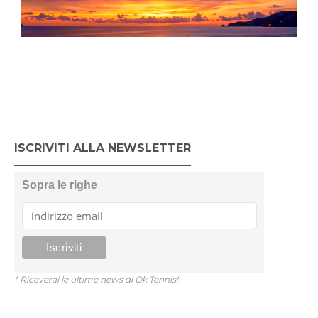
ISCRIVITI ALLA NEWSLETTER
Sopra le righe
* Riceverai le ultime news di Ok Tennis!