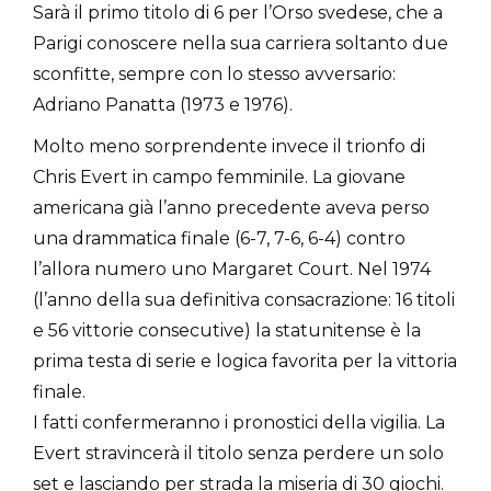
Sarà il primo titolo di 6 per l’Orso svedese, che a
Parigi conoscere nella sua carriera soltanto due
sconfitte, sempre con lo stesso avversario:
Adriano Panatta (1973 e 1976).
Molto meno sorprendente invece il trionfo di
Chris Evert in campo femminile. La giovane
americana già l’anno precedente aveva perso
una drammatica finale (6-7, 7-6, 6-4) contro
l’allora numero uno Margaret Court. Nel 1974
(l’anno della sua definitiva consacrazione: 16 titoli
e 56 vittorie consecutive) la statunitense è la
prima testa di serie e logica favorita per la vittoria
finale.
I fatti confermeranno i pronostici della vigilia. La
Evert stravincerà il titolo senza perdere un solo
set e lasciando per strada la miseria di 30 giochi.