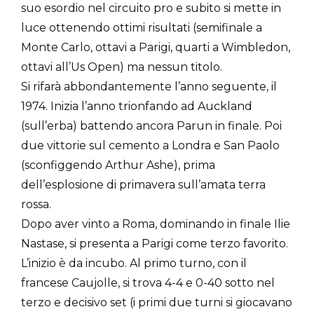
suo esordio nel circuito pro e subito si mette in
luce ottenendo ottimi risultati (semifinale a
Monte Carlo, ottavi a Parigi, quarti a Wimbledon,
ottavi all’Us Open) ma nessun titolo.
Si rifarà abbondantemente l’anno seguente, il
1974. Inizia l’anno trionfando ad Auckland
(sull’erba) battendo ancora Parun in finale. Poi
due vittorie sul cemento a Londra e San Paolo
(sconfiggendo Arthur Ashe), prima
dell’esplosione di primavera sull’amata terra
rossa.
Dopo aver vinto a Roma, dominando in finale Ilie
Nastase, si presenta a Parigi come terzo favorito.
L’inizio è da incubo. Al primo turno, con il
francese Caujolle, si trova 4-4 e 0-40 sotto nel
terzo e decisivo set (i primi due turni si giocavano