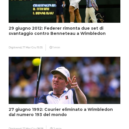
29 giugno 2012: Federer rimonta due set di
svantaggio contro Benneteau a Wimbledon
Digitrend,
17 Mar Giu 19:35
1 min
27 giugno 1992: Courier eliminato a Wimbledon
dal numero 193 del mondo
Digitrend,
17 Mar Giu 08:58
2 min