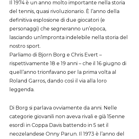
Il 1974 è un anno molto importante nella storia
del tennis, quasi rivoluzionario. È l’anno della
definitiva esplosione di due giocatori (e
personaggi) che segneranno un’epoca,
lasciando un’impronta indelebile nella storia del
nostro sport.
Parliamo di Bjorn Borg e Chris Evert –
rispettivamente 18 e 19 anni – che il 16 giugno di
quell’anno trionfavano per la prima volta al
Roland Garros, dando così il via alla loro
leggenda.
Di Borg si parlava ovviamente da anni. Nelle
categorie giovanili non aveva rivali e già 15enne
esordì in Coppa Davis battendo in 5 set il
neozelandese Onny Parun. Il 1973 è l’anno del