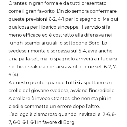
Orantes in gran forma e da tutti presentato
come il gran favorito. L’inizio sembra confermare
queste previsioni: 6-2, 4-1 per lo spagnolo. Ma qui
qualcosa per l’iberico s’inceppa. Il servizio si fa
meno efficace ed è costretto alla difensiva nei
lunghi scambi ai quali lo sottopone Borg. Lo
svedese rimonta e sorpassa sul 5-4, avrà anche
una palla-set, ma lo spagnolo arriverà a rifugiarsi
nel tie-break e a portarsi avanti di due set: 6-2, 7-
6 (4).
A questo punto, quando tutti si aspettano un
crollo del giovane svedese, avviene l’incredibile.
A crollare è invece Orantes, che non sta più in
piedi e commette un errore dopo l’altro.
L’epilogo è clamoroso quando inevitabile: 2-6, 6-
7, 6-0, 6-1, 6-1 in favore di Borg.