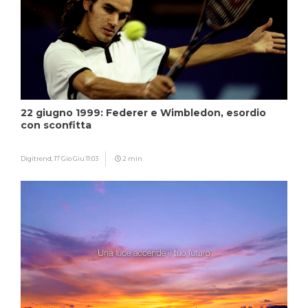
22 giugno 1999: Federer e Wimbledon, esordio
con sconfitta
Digitrend,
17 Gio Giu 11:03
2 min