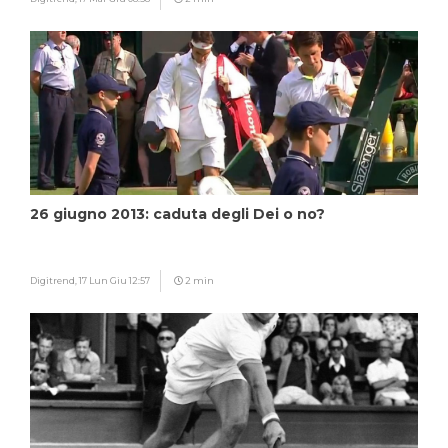
26 giugno 2013: caduta degli Dei o no?
Digitrend,
17 Lun Giu 12:57
2 min