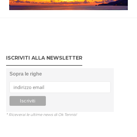
ISCRIVITI ALLA NEWSLETTER
Sopra le righe
* Riceverai le ultime news di Ok Tennis!