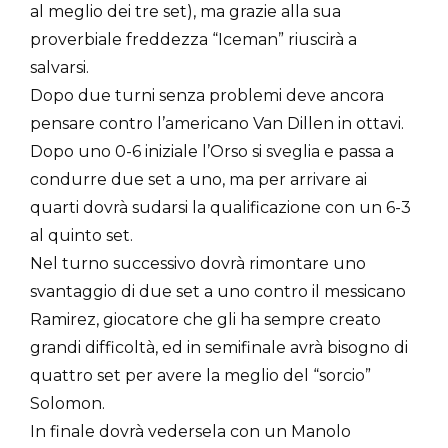
al meglio dei tre set), ma grazie alla sua
proverbiale freddezza “Iceman” riuscirà a
salvarsi.
Dopo due turni senza problemi deve ancora
pensare contro l’americano Van Dillen in ottavi.
Dopo uno 0-6 iniziale l’Orso si sveglia e passa a
condurre due set a uno, ma per arrivare ai
quarti dovrà sudarsi la qualificazione con un 6-3
al quinto set.
Nel turno successivo dovrà rimontare uno
svantaggio di due set a uno contro il messicano
Ramirez, giocatore che gli ha sempre creato
grandi difficoltà, ed in semifinale avrà bisogno di
quattro set per avere la meglio del “sorcio”
Solomon.
In finale dovrà vedersela con un Manolo