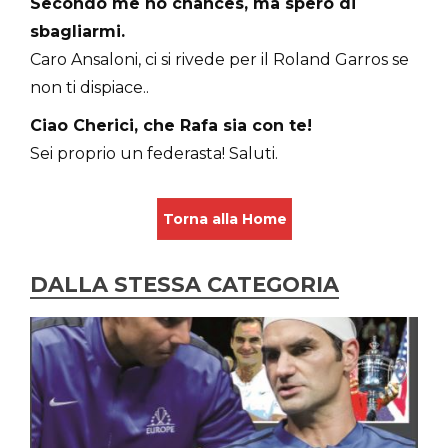
Secondo me no chances, ma spero di
sbagliarmi.
Caro Ansaloni, ci si rivede per il Roland Garros se
non ti dispiace..
Ciao Cherici, che Rafa sia con te!
Sei proprio un federasta! Saluti.
Torna alla Home
DALLA STESSA CATEGORIA