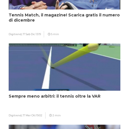
Tennis Match, il magazine! Scarica gratis il numero
di dicembre
Digitrend,
17 Sab Dic 13:19
5 min
Sempre meno arbitri: il tennis oltre la VAR
Digitrend,
17 Mer Ott 19:02
2 min