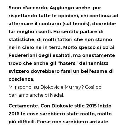
Sono d’accordo. Aggiungo anche: pur
rispettando tutte le opinioni, chi continua ad
affermare il contrario (sul tennis), dovrebbe
far meglio i conti. Ho sentito parlare di
statistiche, di molti fattori che non stanno
nè in cielo nè in terra. Molto spesso si dà ai
Federeriani degli esaltati, ma onestamente
trovo che anche gli “haters” del tennista
svizzero dovrebbero farsi un bell’esame di
coscienza
.
Mi rispondi su Djokovic e Murray? Così poi
parliamo anche di Nadal.
Certamente. Con Djokovic stile 2015 inizio
2016 le cose sarebbero state molto, molto
più difficili. Forse non sarebbero arrivate