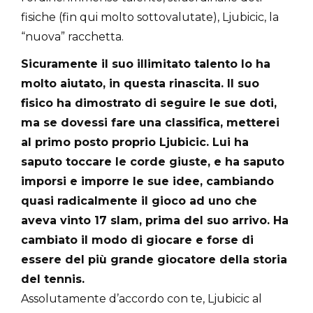
fisiche (fin qui molto sottovalutate), Ljubicic, la
“nuova” racchetta.
Sicuramente il suo illimitato talento lo ha
molto aiutato, in questa rinascita. Il suo
fisico ha dimostrato di seguire le sue doti,
ma se dovessi fare una classifica, metterei
al primo posto proprio Ljubicic. Lui ha
saputo toccare le corde giuste, e ha saputo
imporsi e imporre le sue idee, cambiando
quasi radicalmente il gioco ad uno che
aveva vinto 17 slam, prima del suo arrivo. Ha
cambiato il modo di giocare e forse di
essere del più grande giocatore della storia
del tennis.
Assolutamente d’accordo con te, Ljubicic al