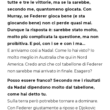
tutte e tre le vittorie, ma se la sarebbe,
secondo me, quantomeno giocata. Con
Murray, se Federer gioca bene (e sta
giocando bene) non ci perde quasi mai.
Dunque la risposta è: sarebbe stato molto,
molto più complicata la questione, ma non
proibitiva. E poi, con i se e con i ma…
E arriviamo così a Nadal. Come lo hai visto? Io
molto meglio in Australia che qui in Nord
America. Credo anzi che col tabellone di Federer
non sarebbe mai arrivato in finale. Esagero?
Posso essere franco? Secondo me i risultati
da Nadal dipendono molto dal tabellone,
come hai detto tu.
Sulla terra però potrebbe tornare a dominare.
Con Federer giustamente a riposo e Djokovic