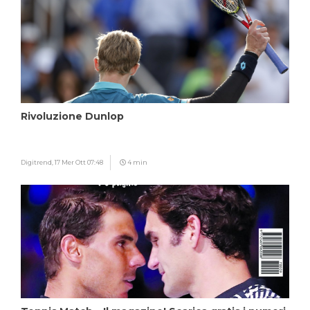
Rivoluzione Dunlop
Digitrend,
17 Mer Ott 07:48
4 min