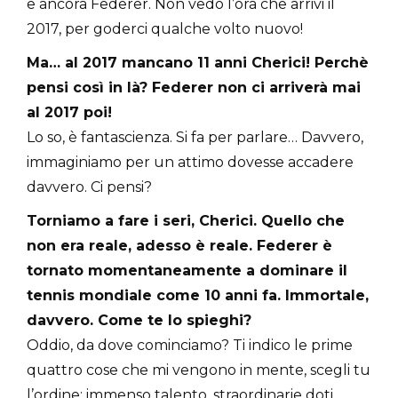
e ancora Federer. Non vedo l’ora che arrivi il
2017, per goderci qualche volto nuovo!
Ma… al 2017 mancano 11 anni Cherici! Perchè
pensi così in là? Federer non ci arriverà mai
al 2017 poi!
Lo so, è fantascienza. Si fa per parlare… Davvero,
immaginiamo per un attimo dovesse accadere
davvero. Ci pensi?
Torniamo a fare i seri, Cherici. Quello che
non era reale, adesso è reale. Federer è
tornato momentaneamente a dominare il
tennis mondiale come 10 anni fa. Immortale,
davvero. Come te lo spieghi?
Oddio, da dove cominciamo? Ti indico le prime
quattro cose che mi vengono in mente, scegli tu
l’ordine: immenso talento, straordinarie doti