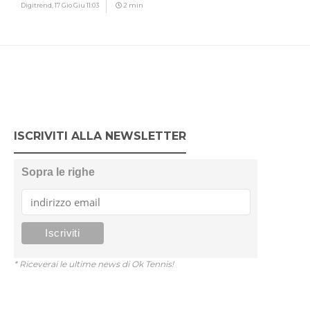
Digitrend,
17 Gio Giu 11:03
2 min
ISCRIVITI ALLA NEWSLETTER
Sopra le righe
* Riceverai le ultime news di Ok Tennis!