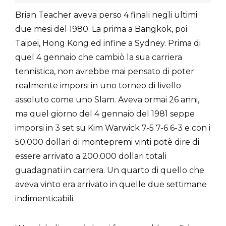
Brian Teacher aveva perso 4 finali negli ultimi
due mesi del 1980. La prima a Bangkok, poi
Taipei, Hong Kong ed infine a Sydney. Prima di
quel 4 gennaio che cambiò la sua carriera
tennistica, non avrebbe mai pensato di poter
realmente imporsi in uno torneo di livello
assoluto come uno Slam. Aveva ormai 26 anni,
ma quel giorno del 4 gennaio del 1981 seppe
imporsi in 3 set su Kim Warwick 7-5 7-6 6-3 e con i
50.000 dollari di montepremi vinti potè dire di
essere arrivato a 200.000 dollari totali
guadagnati in carriera. Un quarto di quello che
aveva vinto era arrivato in quelle due settimane
indimenticabili.