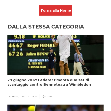
Torna alla Home
DALLA STESSA CATEGORIA
29 giugno 2012: Federer rimonta due set di
svantaggio contro Benneteau a Wimbledon
Digitrend,
17 Mar Giu 19:35
1 min