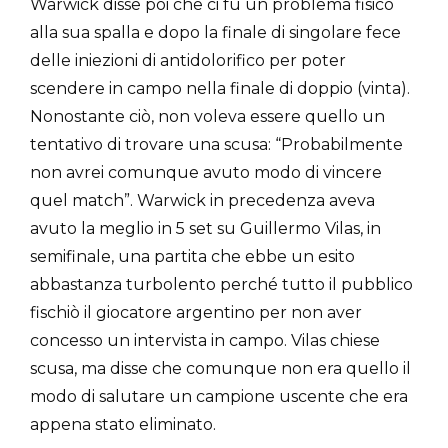
Warwick disse poi che ci fu un problema fisico
alla sua spalla e dopo la finale di singolare fece
delle iniezioni di antidolorifico per poter
scendere in campo nella finale di doppio (vinta).
Nonostante ciò, non voleva essere quello un
tentativo di trovare una scusa: “Probabilmente
non avrei comunque avuto modo di vincere
quel match”. Warwick in precedenza aveva
avuto la meglio in 5 set su Guillermo Vilas, in
semifinale, una partita che ebbe un esito
abbastanza turbolento perché tutto il pubblico
fischiò il giocatore argentino per non aver
concesso un intervista in campo. Vilas chiese
scusa, ma disse che comunque non era quello il
modo di salutare un campione uscente che era
appena stato eliminato.