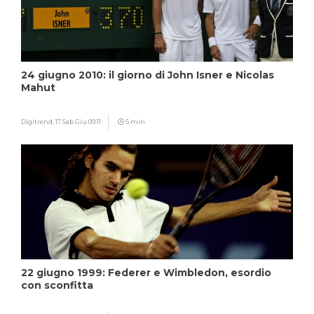
24 giugno 2010: il giorno di John Isner e Nicolas
Mahut
Digitrend,
17 Sab Giu 09:11
5 min
22 giugno 1999: Federer e Wimbledon, esordio
con sconfitta