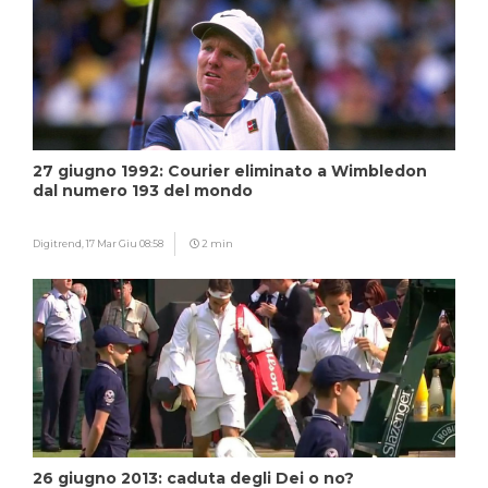
27 giugno 1992: Courier eliminato a Wimbledon
dal numero 193 del mondo
Digitrend,
17 Mar Giu 08:58
2 min
26 giugno 2013: caduta degli Dei o no?