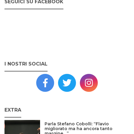
SEGUICI SU FACEBOOK
I NOSTRI SOCIAL
EXTRA
Parla Stefano Cobolli: “Flavio
migliorato ma ha ancora tanto
margine…”