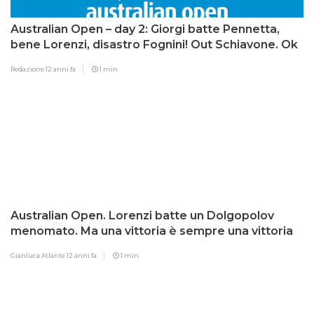
Australian Open – day 2: Giorgi batte Pennetta,
bene Lorenzi, disastro Fognini! Out Schiavone. Ok
Djokovic, Wawrinka, Serena Williams e Kvitova
Redazione
12 anni fa
1 min
Australian Open. Lorenzi batte un Dolgopolov
menomato. Ma una vittoria è sempre una vittoria
Gianluca Atlante
12 anni fa
1 min