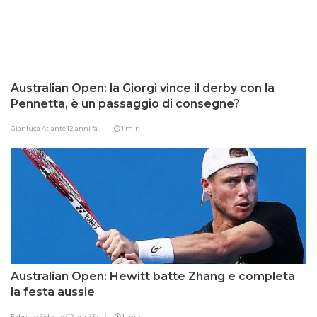
Australian Open: la Giorgi vince il derby con la
Pennetta, è un passaggio di consegne?
Gianluca Atlante
12 anni fa
1 min
Australian Open: Hewitt batte Zhang e completa
la festa aussie
Fabrizio Fidecaro
12 anni fa
1 min