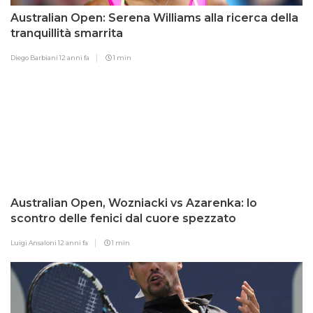
Australian Open: Serena Williams alla ricerca della
tranquillità smarrita
Diego Barbiani
12 anni fa
1 min
Australian Open, Wozniacki vs Azarenka: lo
scontro delle fenici dal cuore spezzato
Luigi Ansaloni
12 anni fa
1 min