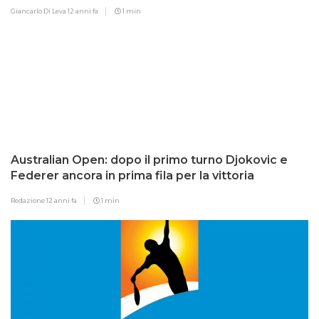
Giancarlo Di Leva
12 anni fa
1 min
Australian Open: dopo il primo turno Djokovic e
Federer ancora in prima fila per la vittoria
Redazione
12 anni fa
1 min