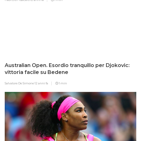
Australian Open. Esordio tranquillo per Djokovic:
vittoria facile su Bedene
Salvatore De Simone
12 anni fa
1 min