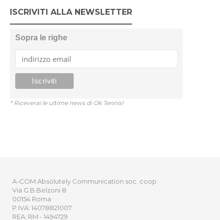
ISCRIVITI ALLA NEWSLETTER
Sopra le righe
* Riceverai le ultime news di Ok Tennis!
A-COM Absolutely Communication soc. coop.
Via G.B.Belzoni 8
00154 Roma
P.IVA: 14078821007
REA: RM - 1494729