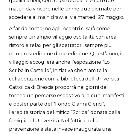
qualificazioni, con 32 partecipanti e con due
match da vincere nelle prime due giornate per
accedere al main draw, al via martedì 27 maggio.
A far da contorno agli incontri ci sarà come
sempre un ampio villaggio ospitalità con area
ristoro e relax per gli spettatori, sempre più
numerosi edizione dopo edizione. Quest’anno, il
villaggio accoglierà anche l’esposizione “Lo
Scriba in Castello”, iniziativa che tramite la
collaborazione con la biblioteca dell’Università
Cattolica di Brescia proporrà nei giorni del
torneo un percorso espositivo di alcuni manifesti
e poster parte del “Fondo Gianni Clerici”,
l’eredità storica del mitico “Scriba” donata dalla
famiglia all’Università. Nell’ottica della
prevenzione è stata invece inaugurata una