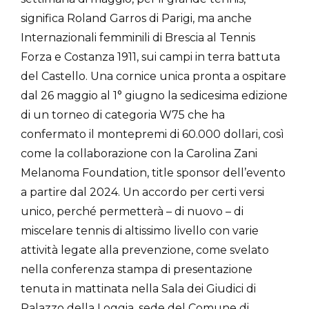
significa Roland Garros di Parigi, ma anche
Internazionali femminili di Brescia al Tennis
Forza e Costanza 1911, sui campi in terra battuta
del Castello. Una cornice unica pronta a ospitare
dal 26 maggio al 1° giugno la sedicesima edizione
di un torneo di categoria W75 che ha
confermato il montepremi di 60.000 dollari, così
come la collaborazione con la Carolina Zani
Melanoma Foundation, title sponsor dell’evento
a partire dal 2024. Un accordo per certi versi
unico, perché permetterà – di nuovo – di
miscelare tennis di altissimo livello con varie
attività legate alla prevenzione, come svelato
nella conferenza stampa di presentazione
tenuta in mattinata nella Sala dei Giudici di
Palazzo della Loggia, sede del Comune di