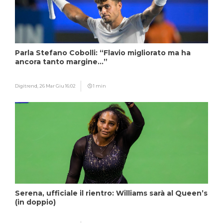
Parla Stefano Cobolli: “Flavio migliorato ma ha
ancora tanto margine…”
Digitrend,
26 Mar Giu 16:02
1 min
Serena, ufficiale il rientro: Williams sarà al Queen’s
(in doppio)