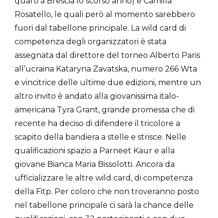
quarti a Brescia lo scorso anno) e Camilla
Rosatello, le quali però al momento sarebbero
fuori dal tabellone principale. La wild card di
competenza degli organizzatori è stata
assegnata dal direttore del torneo Alberto Paris
all’ucraina Kataryna Zavatska, numero 266 Wta
e vincitrice delle ultime due edizioni, mentre un
altro invito è andato alla giovanissima italo-
americana Tyra Grant, grande promessa che di
recente ha deciso di difendere il tricolore a
scapito della bandiera a stelle e strisce. Nelle
qualificazioni spazio a Parneet Kaur e alla
giovane Bianca Maria Bissolotti. Ancora da
ufficializzare le altre wild card, di competenza
della Fitp. Per coloro che non troveranno posto
nel tabellone principale ci sarà la chance delle