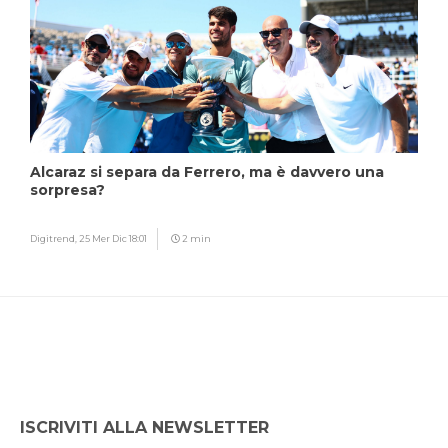
Alcaraz si separa da Ferrero, ma è davvero una
sorpresa?
Digitrend,
25 Mer Dic 18:01
2 min
ISCRIVITI ALLA NEWSLETTER