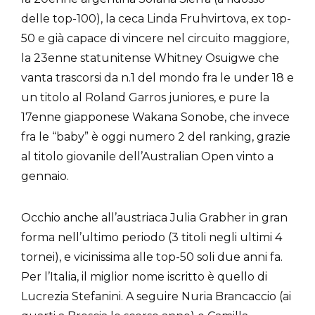
delle top-100), la ceca Linda Fruhvirtova, ex top-
50 e già capace di vincere nel circuito maggiore,
la 23enne statunitense Whitney Osuigwe che
vanta trascorsi da n.1 del mondo fra le under 18 e
un titolo al Roland Garros juniores, e pure la
17enne giapponese Wakana Sonobe, che invece
fra le “baby” è oggi numero 2 del ranking, grazie
al titolo giovanile dell’Australian Open vinto a
gennaio.
Occhio anche all’austriaca Julia Grabher in gran
forma nell’ultimo periodo (3 titoli negli ultimi 4
tornei), e vicinissima alle top-50 soli due anni fa.
Per l’Italia, il miglior nome iscritto è quello di
Lucrezia Stefanini. A seguire Nuria Brancaccio (ai