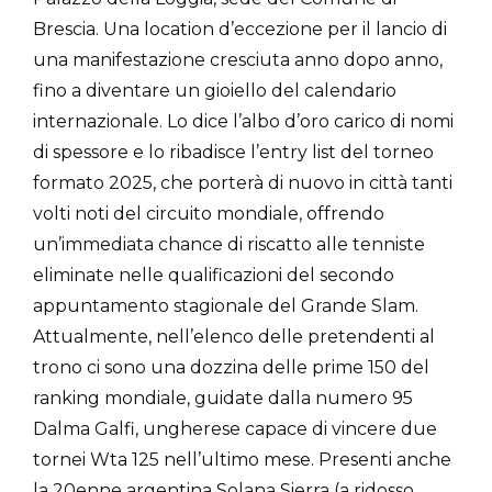
Brescia. Una location d’eccezione per il lancio di
una manifestazione cresciuta anno dopo anno,
fino a diventare un gioiello del calendario
internazionale. Lo dice l’albo d’oro carico di nomi
di spessore e lo ribadisce l’entry list del torneo
formato 2025, che porterà di nuovo in città tanti
volti noti del circuito mondiale, offrendo
un’immediata chance di riscatto alle tenniste
eliminate nelle qualificazioni del secondo
appuntamento stagionale del Grande Slam.
Attualmente, nell’elenco delle pretendenti al
trono ci sono una dozzina delle prime 150 del
ranking mondiale, guidate dalla numero 95
Dalma Galfi, ungherese capace di vincere due
tornei Wta 125 nell’ultimo mese. Presenti anche
la 20enne argentina Solana Sierra (a ridosso