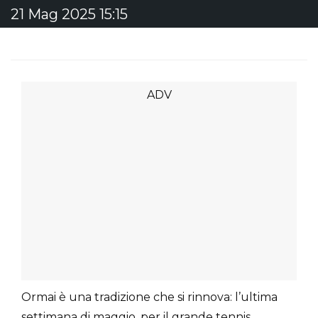
21 Mag 2025 15:15
Ormai è una tradizione che si rinnova: l’ultima
settimana di maggio, per il grande tennis,