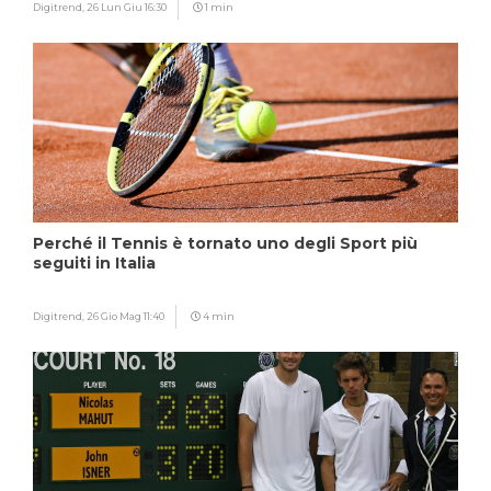
Digitrend,
26 Lun Giu 16:30
1 min
Perché il Tennis è tornato uno degli Sport più
seguiti in Italia
Digitrend,
26 Gio Mag 11:40
4 min