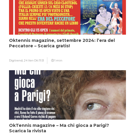
Oktennis magazine, settembre 2024: l’era del
Peccatore – Scarica gratis!
Digitrend,
24 Ven Ott 11:51
1 min
OkTennis magazine – Ma chi gioca a Parigi?
Scarica la rivista