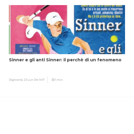
Sinner e gli anti Sinner: il perchè di un fenomeno
Digitrend,
23 Lun Ott 14:17
1 min