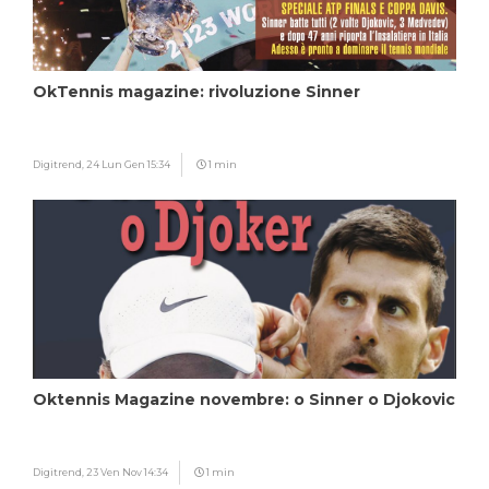
OkTennis magazine: rivoluzione Sinner
Digitrend,
24 Lun Gen 15:34
1 min
Oktennis Magazine novembre: o Sinner o Djokovic
Digitrend,
23 Ven Nov 14:34
1 min