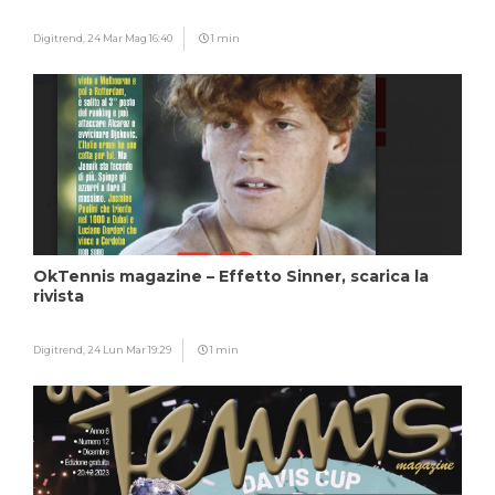
Digitrend,
24 Mar Mag 16:40
1 min
OkTennis magazine – Effetto Sinner, scarica la
rivista
Digitrend,
24 Lun Mar 19:29
1 min