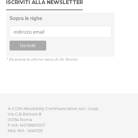
ISCRIVITI ALLA NEWSLETTER
Sopra le righe
* Riceverai le ultime news di Ok Tennis!
A-COM Absolutely Communication soc. coop.
Via G.B.Belzoni 8
00154 Roma
P.IVA: 14078821007
REA: RM - 1494729