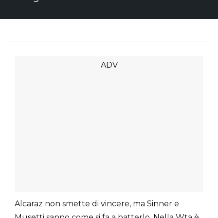
Alcaraz non smette di vincere, ma Sinner e
Musetti sanno come si fa a batterlo. Nella Wta è