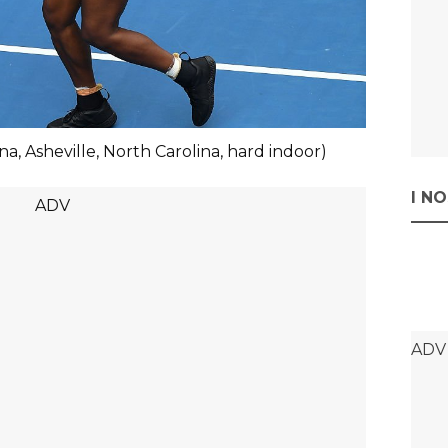
na, Asheville, North Carolina, hard indoor)
I N