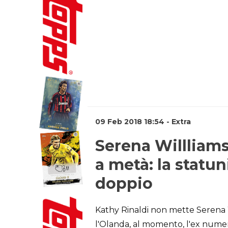
09 Feb 2018 18:54 - Extra
Serena Willliams
a metà: la statun
doppio
Kathy Rinaldi non mette Serena W
l'Olanda, al momento, l'ex numer