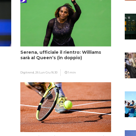
Serena, ufficiale il rientro: Williams
sarà al Queen’s (in doppio)
Digitrend,
26 Lun Giu 16:30
1 min