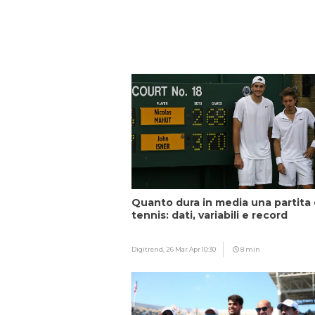
Quanto dura in media una partita 
tennis: dati, variabili e record
Digitrend,
26 Mar Apr 10:30
8 min