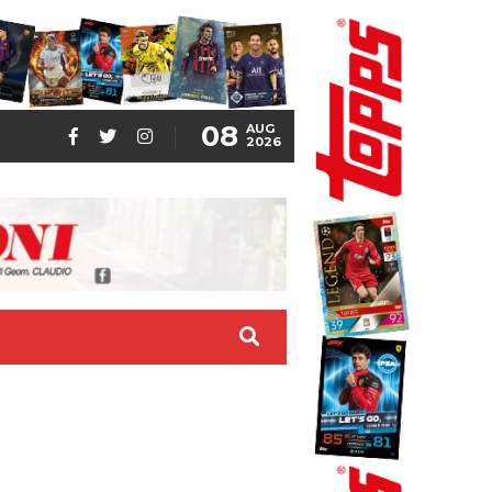
08
AUG
2026