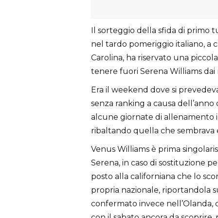
Il sorteggio della sfida di prim
nel tardo pomeriggio italiano, a c
Carolina, ha riservato una piccol
tenere fuori Serena Williams dai 
Era il weekend dove si prevedeva
senza ranking a causa dell’anno 
alcune giornate di allenamento 
ribaltando quella che sembrava es
Venus Williams è prima singolarist
Serena, in caso di sostituzione p
posto alla californiana che lo sco
propria nazionale, riportandola 
confermato invece nell’Olanda,
con il sabato ancora da scoprire,