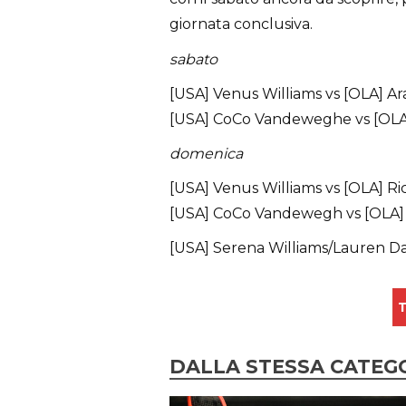
giornata conclusiva.
sabato
[USA] Venus Williams vs [OLA] A
[USA] CoCo Vandeweghe vs [OL
domenica
[USA] Venus Williams vs [OLA] 
[USA] CoCo Vandewegh vs [OLA]
[USA] Serena Williams/Lauren Da
T
DALLA STESSA CATEG