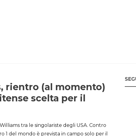
SEG
, rientro (al momento)
itense scelta per il
illiams tra le singolariste degli USA. Contro
o 1 del mondo è prevista in campo solo per il