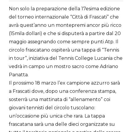
Non solo la preparazione della 17esima edizione
del torneo internazionale “Città di Frascati” che
avrà quest’anno un montepremi ancor più ricco
(15mila dollari) e che si disputerà a partire dal 20
maggio assegnando come sempre punti Atp. Il
circolo frascatano ospiterà una tappa di “Tennis
in tour”, iniziativa del Tennis College Lucania che
vedrà in campo un mostro sacro come Adriano
Panatta.
Il prossimo 18 marzo l’ex campione azzurro sarà
a Frascati dove, dopo una conferenza stampa,
sosterrà una mattinata di “allenamento” coi
giovani tennisti del circolo tuscolano:
un’occasione più unica che rara. La tappa
frascatana sarà una delle dieci organizzate su