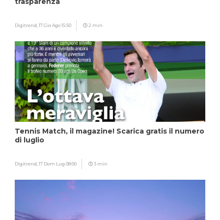
trasparenza
Digitrend,
17 Gio Ago 15:50
2 min
Tennis Match, il magazine! Scarica gratis il numero
di luglio
Digitrend,
17 Dom Lug 08:00
3 min