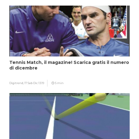
Tennis Match, il magazine! Scarica gratis il numero
di dicembre
Digitrend,
17 Sab Dic 13:19
5 min