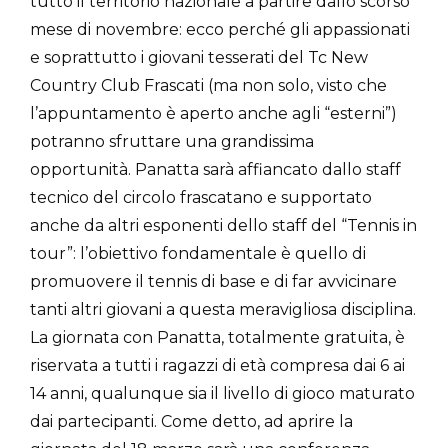
tutto il territorio nazionale a partire dallo scorso
mese di novembre: ecco perché gli appassionati
e soprattutto i giovani tesserati del Tc New
Country Club Frascati (ma non solo, visto che
l’appuntamento è aperto anche agli “esterni”)
potranno sfruttare una grandissima
opportunità. Panatta sarà affiancato dallo staff
tecnico del circolo frascatano e supportato
anche da altri esponenti dello staff del “Tennis in
tour”: l’obiettivo fondamentale è quello di
promuovere il tennis di base e di far avvicinare
tanti altri giovani a questa meravigliosa disciplina.
La giornata con Panatta, totalmente gratuita, è
riservata a tutti i ragazzi di età compresa dai 6 ai
14 anni, qualunque sia il livello di gioco maturato
dai partecipanti. Come detto, ad aprire la