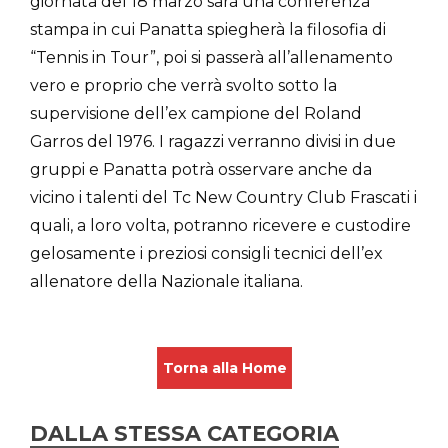
giornata del 18 marzo sarà una conferenza
stampa in cui Panatta spiegherà la filosofia di
“Tennis in Tour”, poi si passerà all’allenamento
vero e proprio che verrà svolto sotto la
supervisione dell’ex campione del Roland
Garros del 1976. I ragazzi verranno divisi in due
gruppi e Panatta potrà osservare anche da
vicino i talenti del Tc New Country Club Frascati i
quali, a loro volta, potranno ricevere e custodire
gelosamente i preziosi consigli tecnici dell’ex
allenatore della Nazionale italiana.
Torna alla Home
DALLA STESSA CATEGORIA