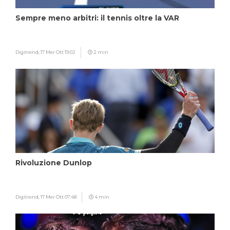
Sempre meno arbitri: il tennis oltre la VAR
Digitrend,
17 Mer Ott 19:02
2 min
Rivoluzione Dunlop
Digitrend,
17 Mer Ott 07:48
4 min