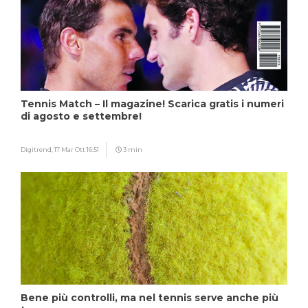
Tennis Match – Il magazine! Scarica gratis i numeri
di agosto e settembre!
Digitrend,
17 Mar Ott 16:51
3 min
Bene più controlli, ma nel tennis serve anche più