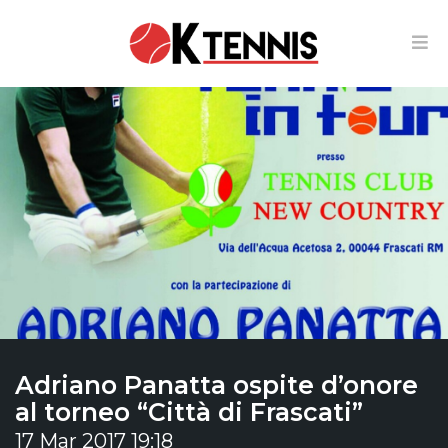
Adriano Panatta ospite d’onore
al torneo “Città di Frascati”
17 Mar 2017 19:18