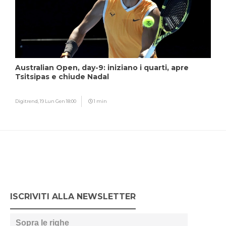
Australian Open, day-9: iniziano i quarti, apre
Tsitsipas e chiude Nadal
Digitrend,
19 Lun Gen 18:00
1 min
ISCRIVITI ALLA NEWSLETTER
Sopra le righe