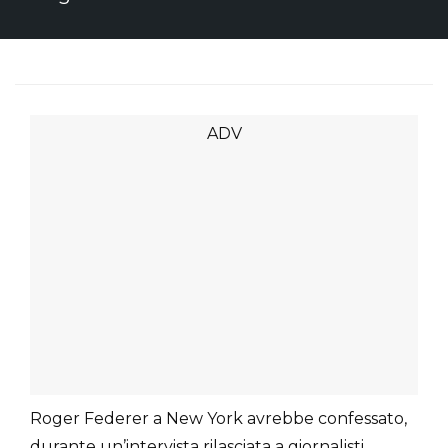
Roger Federer a New York avrebbe confessato,
durante un’intervista rilasciata a giornalisti