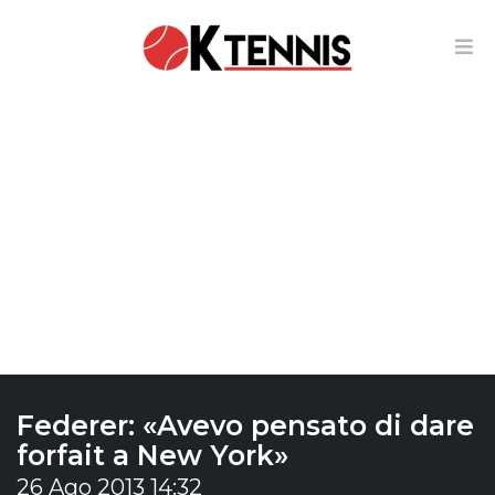
Federer: «Avevo pensato di dare
forfait a New York»
26 Ago 2013 14:32