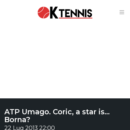
ATP Umago. Coric, a star is…
Borna?
22 Lug 2013 22:00