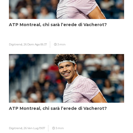
ATP Montreal, chi sarà l’erede di Vacherot?
Digitrend,
26 Dom Ago 06:37
3 min
ATP Montreal, chi sarà l’erede di Vacherot?
Digitrend,
26 Ven Lug 19:07
3 min