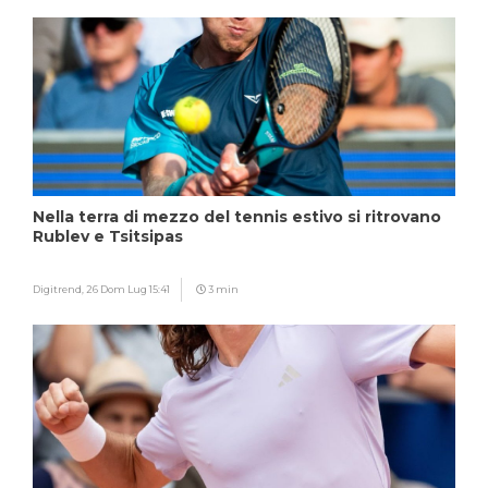
Nella terra di mezzo del tennis estivo si ritrovano
Rublev e Tsitsipas
Digitrend,
26 Dom Lug 15:41
3 min