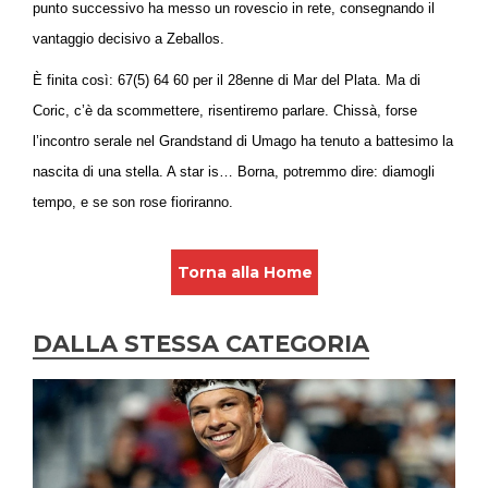
punto successivo ha messo un rovescio in rete, consegnando il
vantaggio decisivo a Zeballos.
È finita così: 67(5) 64 60 per il 28enne di Mar del Plata. Ma di
Coric, c’è da scommettere, risentiremo parlare. Chissà, forse
l’incontro serale nel Grandstand di Umago ha tenuto a battesimo la
nascita di una stella. A star is… Borna, potremmo dire: diamogli
tempo, e se son rose fioriranno.
Torna alla Home
DALLA STESSA CATEGORIA