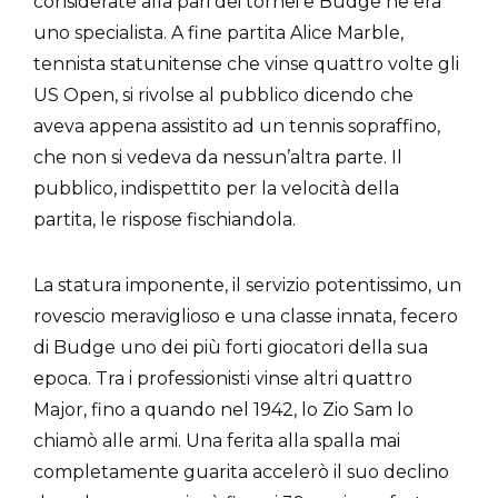
considerate alla pari dei tornei e Budge ne era
uno specialista. A fine partita Alice Marble,
tennista statunitense che vinse quattro volte gli
US Open, si rivolse al pubblico dicendo che
aveva appena assistito ad un tennis sopraffino,
che non si vedeva da nessun’altra parte. Il
pubblico, indispettito per la velocità della
partita, le rispose fischiandola.
La statura imponente, il servizio potentissimo, un
rovescio meraviglioso e una classe innata, fecero
di Budge uno dei più forti giocatori della sua
epoca. Tra i professionisti vinse altri quattro
Major, fino a quando nel 1942, lo Zio Sam lo
chiamò alle armi. Una ferita alla spalla mai
completamente guarita accelerò il suo declino