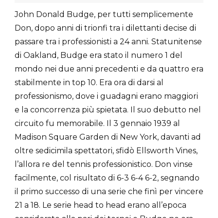
John Donald Budge, per tutti semplicemente
Don, dopo anni di trionfi tra i dilettanti decise di
passare tra i professionisti a 24 anni. Statunitense
di Oakland, Budge era stato il numero 1 del
mondo nei due anni precedenti e da quattro era
stabilmente in top 10. Era ora di darsi al
professionismo, dove i guadagni erano maggiori
e la concorrenza più spietata. Il suo debutto nel
circuito fu memorabile. Il 3 gennaio 1939 al
Madison Square Garden di New York, davanti ad
oltre sedicimila spettatori, sfidò Ellsworth Vines,
l’allora re del tennis professionistico. Don vinse
facilmente, col risultato di 6-3 6-4 6-2, segnando
il primo successo di una serie che finì per vincere
21 a 18. Le serie head to head erano all’epoca