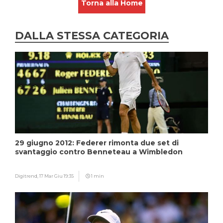
Torna alla Home
DALLA STESSA CATEGORIA
29 giugno 2012: Federer rimonta due set di
svantaggio contro Benneteau a Wimbledon
Digitrend,
17 Mar Giu 19:35
1 min