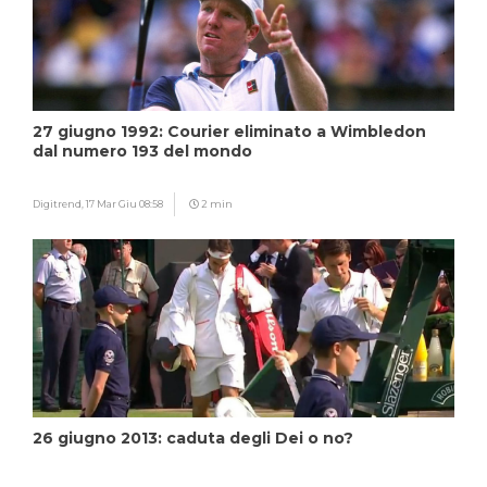
27 giugno 1992: Courier eliminato a Wimbledon
dal numero 193 del mondo
Digitrend,
17 Mar Giu 08:58
2 min
26 giugno 2013: caduta degli Dei o no?