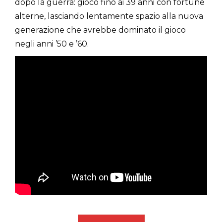
dopo la guerra: giocò fino ai 39 anni con fortune
alterne, lasciando lentamente spazio alla nuova
generazione che avrebbe dominato il gioco
negli anni ’50 e ’60.