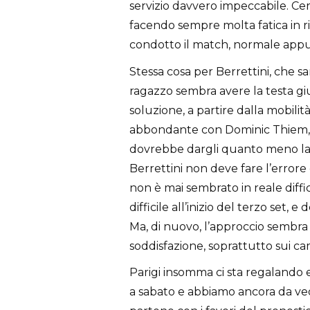
servizio davvero impeccabile. Ce
facendo sempre molta fatica in r
condotto il match, normale app
Stessa cosa per Berrettini, che sar
ragazzo sembra avere la testa gi
soluzione, a partire dalla mobilit
abbondante con Dominic Thiem, c
dovrebbe dargli quanto meno la f
Berrettini non deve fare l’errore
non è mai sembrato in reale dif
difficile all’inizio del terzo set, 
Ma, di nuovo, l’approccio sembra
soddisfazione, soprattutto sui cam
Parigi insomma ci sta regalando e
a sabato e abbiamo ancora da ve