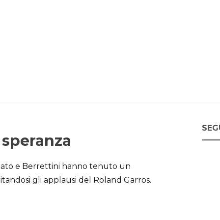
SEG
a speranza
nato e Berrettini hanno tenuto un
ndosi gli applausi del Roland Garros.