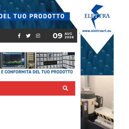
09
AUG
2026