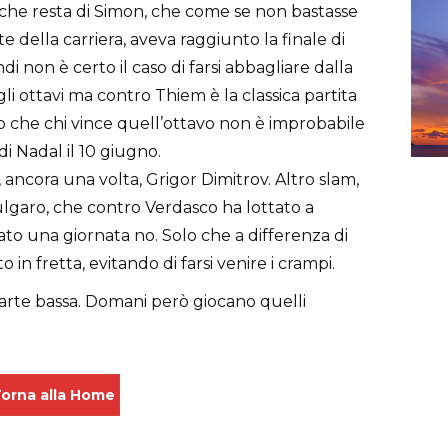
 che resta di Simon, che come se non bastasse
nte della carriera, aveva raggiunto la finale di
 non è certo il caso di farsi abbagliare dalla
gli ottavi ma contro Thiem è la classica partita
o che chi vince quell’ottavo non è improbabile
i Nadal il 10 giugno.
cora una volta, Grigor Dimitrov. Altro slam,
lgaro, che contro Verdasco ha lottato a
to una giornata no. Solo che a differenza di
in fretta, evitando di farsi venire i crampi.
rte bassa. Domani però giocano quelli
orna alla Home