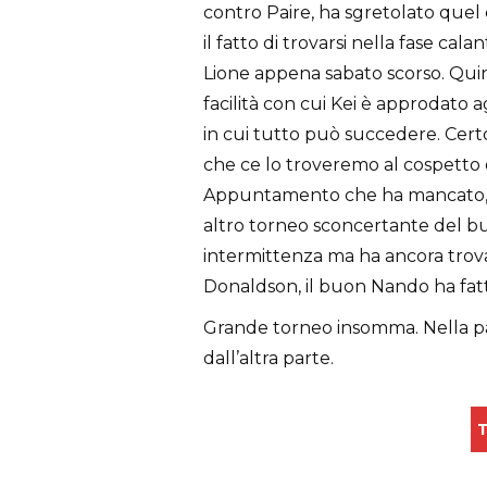
contro Paire, ha sgretolato quel
il fatto di trovarsi nella fase cala
Lione appena sabato scorso. Quindi
facilità con cui Kei è approdato a
in cui tutto può succedere. Cert
che ce lo troveremo al cospetto d
Appuntamento che ha mancato, an
altro torneo sconcertante del bu
intermittenza ma ha ancora trova
Donaldson, il buon Nando ha fatto 
Grande torneo insomma. Nella pa
dall’altra parte.
T