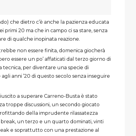
endo) che dietro c’è anche la pazienza educata
ei primi 20 ma che in campo ci sa stare, senza
e di qualche inopinata reazione.
trebbe non essere finita, domenica giocherà
ro essere un po’ affaticati dal terzo giorno di
nza tecnica, per diventare una specie di
e agli anni ’20 di questo secolo senza inseguire
riuscito a superare Carreno-Busta è stato
za troppe discussioni, un secondo giocato
rofittando della imprudente rilassatezza
 break, un terzo e un quarto dominati, vinti
reak e soprattutto con una prestazione al