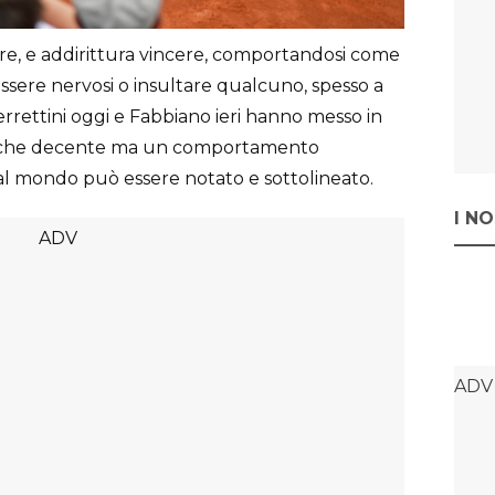
re, e addirittura vincere, comportandosi come
essere nervosi o insultare qualcuno, spesso a
rrettini oggi e Fabbiano ieri hanno messo in
iù che decente ma un comportamento
al mondo può essere notato e sottolineato.
I N