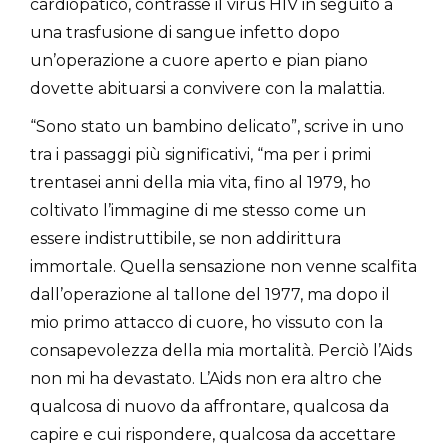
cardiopatico, contrasse il virus HIV in seguito a
una trasfusione di sangue infetto dopo
un’operazione a cuore aperto e pian piano
dovette abituarsi a convivere con la malattia.
“Sono stato un bambino delicato”, scrive in uno
tra i passaggi più significativi, “ma per i primi
trentasei anni della mia vita, fino al 1979, ho
coltivato l’immagine di me stesso come un
essere indistruttibile, se non addirittura
immortale. Quella sensazione non venne scalfita
dall’operazione al tallone del 1977, ma dopo il
mio primo attacco di cuore, ho vissuto con la
consapevolezza della mia mortalità. Perciò l’Aids
non mi ha devastato. L’Aids non era altro che
qualcosa di nuovo da affrontare, qualcosa da
capire e cui rispondere, qualcosa da accettare