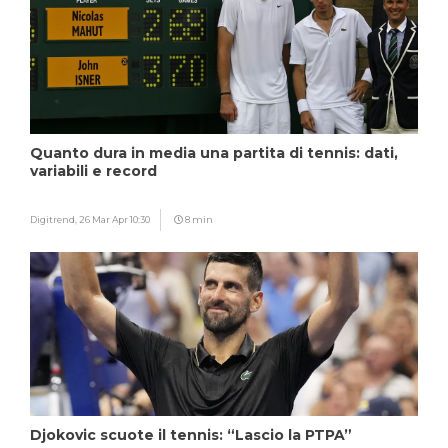
Quanto dura in media una partita di tennis: dati,
variabili e record
Digitrend,
26 Mar Apr 10:30
8 min
Djokovic scuote il tennis: “Lascio la PTPA”