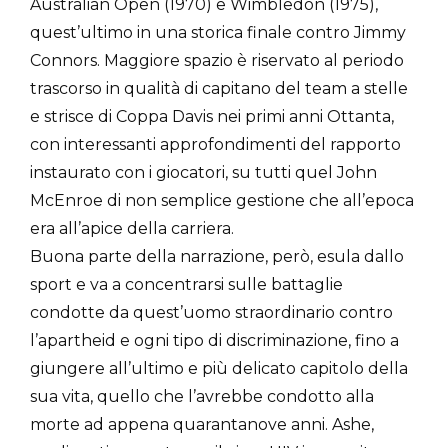
Australian Open (1970) e Wimbledon (1975),
quest’ultimo in una storica finale contro Jimmy
Connors. Maggiore spazio è riservato al periodo
trascorso in qualità di capitano del team a stelle
e strisce di Coppa Davis nei primi anni Ottanta,
con interessanti approfondimenti del rapporto
instaurato con i giocatori, su tutti quel John
McEnroe di non semplice gestione che all’epoca
era all’apice della carriera.
Buona parte della narrazione, però, esula dallo
sport e va a concentrarsi sulle battaglie
condotte da quest’uomo straordinario contro
l’apartheid e ogni tipo di discriminazione, fino a
giungere all’ultimo e più delicato capitolo della
sua vita, quello che l’avrebbe condotto alla
morte ad appena quarantanove anni. Ashe,