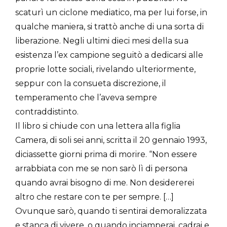
scaturì un ciclone mediatico, ma per lui forse, in
qualche maniera, si trattò anche di una sorta di
liberazione. Negli ultimi dieci mesi della sua
esistenza l’ex campione seguitò a dedicarsi alle
proprie lotte sociali, rivelando ulteriormente,
seppur con la consueta discrezione, il
temperamento che l’aveva sempre
contraddistinto.
Il libro si chiude con una lettera alla figlia
Camera, di soli sei anni, scritta il 20 gennaio 1993,
diciassette giorni prima di morire. “Non essere
arrabbiata con me se non sarò lì di persona
quando avrai bisogno di me. Non desidererei
altro che restare con te per sempre. […]
Ovunque sarò, quando ti sentirai demoralizzata
e stanca di vivere, o quando inciamperai, cadrai e