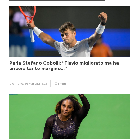
Parla Stefano Cobolli: “Flavio migliorato ma ha
ancora tanto margine…”
Digitrend,
26 Mar Giu 16:02
1 min