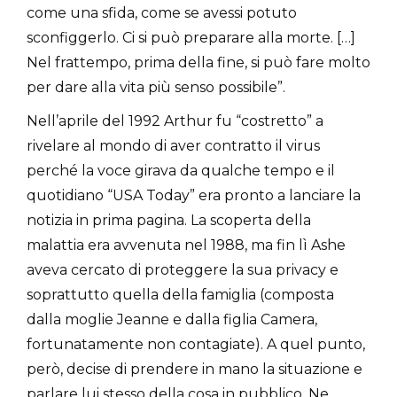
come una sfida, come se avessi potuto
sconfiggerlo. Ci si può preparare alla morte. […]
Nel frattempo, prima della fine, si può fare molto
per dare alla vita più senso possibile”.
Nell’aprile del 1992 Arthur fu “costretto” a
rivelare al mondo di aver contratto il virus
perché la voce girava da qualche tempo e il
quotidiano “USA Today” era pronto a lanciare la
notizia in prima pagina. La scoperta della
malattia era avvenuta nel 1988, ma fin lì Ashe
aveva cercato di proteggere la sua privacy e
soprattutto quella della famiglia (composta
dalla moglie Jeanne e dalla figlia Camera,
fortunatamente non contagiate). A quel punto,
però, decise di prendere in mano la situazione e
parlare lui stesso della cosa in pubblico. Ne