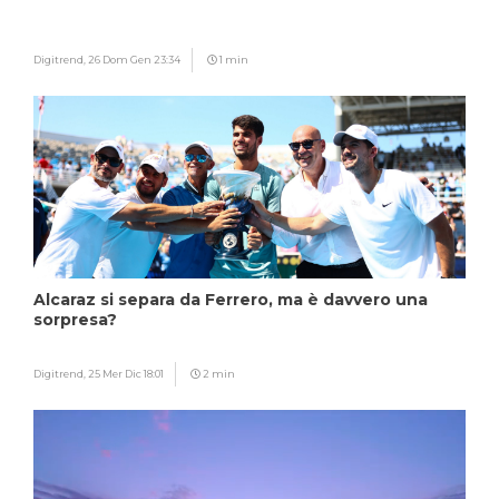
Digitrend,
26 Dom Gen 23:34
1 min
Alcaraz si separa da Ferrero, ma è davvero una
sorpresa?
Digitrend,
25 Mer Dic 18:01
2 min