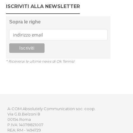
ISCRIVITI ALLA NEWSLETTER
Sopra le righe
* Riceverai le ultime news di Ok Tennis!
A-COM Absolutely Communication soc. coop.
Via G.B.Belzoni 8
00154 Roma
P.IVA: 14078821007
REA: RM - 1494729