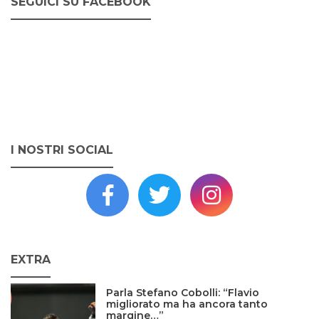
SEGUICI SU FACEBOOK
I NOSTRI SOCIAL
EXTRA
Parla Stefano Cobolli: “Flavio
migliorato ma ha ancora tanto
margine…”